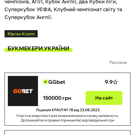
чемпіонів, АПЛ, Кубок Англії, два Кубки ліги,
Суперкубок УЄФА, Клубний чемпіонат світу та
Суперкубок Англії.
Юрген Клопп
БУКМЕКЕРИ УКРАЇНИ
Реклама
GGbet
9.9
150000 грн
На сайт
Ліцензія КРАІЛ № 78 від 23.08.2023
Участь в азартних іграх може викликати ігрову залежність.
Дотримуйтеся правил (принципів) відповідальної гри