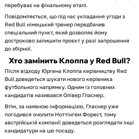
перебуває на фінальному етапі.
Повідомляється, що під час укладання угоди з
Red Bull німецький тренер передбачив
спеціальний пункт, який дозволяє йому
достроково залишити проєкт у разі запрошення
до збірної.
Хто замінить Клоппа у Red Bull?
Після відходу Юргена Клоппа керівництву Red
Bull доведеться шукати нового керівника
футбольного напрямку. Одним із головних
кандидатів називався Олівер Гласнер.
Втім, за наявною інформацією, Гласнер уже
погодився очолити Ноттінгем Форест, тому
австрійській компанії доведеться розглядати інші
кандидатури на цю посаду.