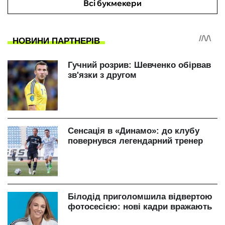
Всі букмекери