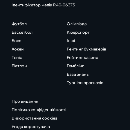
Ідентифікатор медіа R40-06375
Футбол
Олімпіада
Баскетбол
Кіберспорт
Бокс
Інші
Хокей
Рейтинг букмекерів
Теніс
Рейтинг казино
Біатлон
Гемблінг
База знань
Турніри прогнозів
Про видання
Політика конфіденційності
Використання cookies
Угода користувача