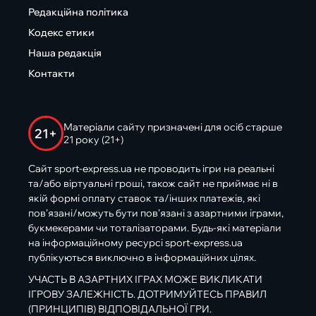
Редакційна політика
Кодекс етики
Наша редакція
Контакти
Матеріали сайту призначені для осіб старше
21+
21 року (21+)
Сайт sport-express.ua не проводить ігри на реальні
та/або віртуальні гроші, також сайт не приймає ні в
якій формі оплату ставок та/інших платежів, які
пов’язані/можуть бути пов’язані з азартними іграми,
букмекерами чи тоталізаторами. Будь-які матеріали
на інформаційному ресурсі sport-express.ua
публікуються виключно в інформаційних цілях.
УЧАСТЬ В АЗАРТНИХ ІГРАХ МОЖЕ ВИКЛИКАТИ
ІГРОВУ ЗАЛЕЖНІСТЬ. ДОТРИМУЙТЕСЬ ПРАВИЛ
(ПРИНЦИПІВ) ВІДПОВІДАЛЬНОЇ ГРИ.