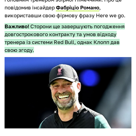
повідомив інсайдер
Фабріціо Романо
,
використавши свою фірмову фразу Here we go.
Важливо!
Сторони ще завершують погодження
довгострокового контракту та умов відходу
тренера із системи Red Bull, однак Клопп дав
свою згоду.