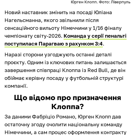
Юрген Клопп. Фото: Ліверпуль
Новий наставник змінить на посаді Юліана
Нагельсманна, якого звільнили після
сенсаційного вильоту Німеччини у 1/16 фіналу
чемпіонату світу-2026.
Команда у серії пенальті
поступилася Парагваю з рахунком 3:4
.
Наразі сторони узгоджують останні деталі
проєкту. Одним із ключових питань залишається
завершення співпраці Клоппа із Red Bull, де він
обіймає керівну посаду у футбольній структурі
компанії.
Що відомо про призначення
Клоппа?
За даними Фабріціо Романо, Юрген Клопп дав
остаточну згоду очолити національну команду
Німеччини, а сам процес оформлення контракту