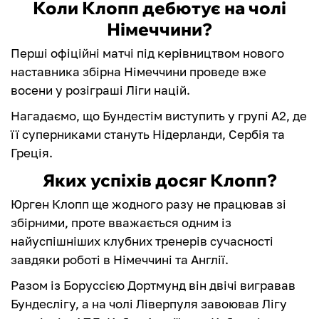
Коли Клопп дебютує на чолі
Німеччини?
Перші офіційні матчі під керівництвом нового
наставника збірна Німеччини проведе вже
восени у розіграші Ліги націй.
Нагадаємо, що Бундестім виступить у групі А2, де
її суперниками стануть Нідерланди, Сербія та
Греція.
Яких успіхів досяг Клопп?
Юрген Клопп ще жодного разу не працював зі
збірними, проте вважається одним із
найуспішніших клубних тренерів сучасності
завдяки роботі в Німеччині та Англії.
Разом із Боруссією Дортмунд він двічі вигравав
Бундеслігу, а на чолі Ліверпуля завоював Лігу