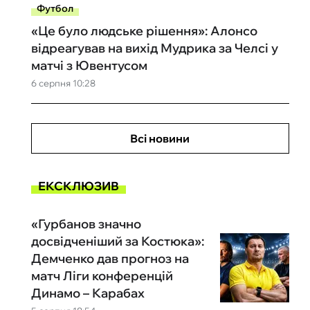
Футбол
«Це було людське рішення»: Алонсо
відреагував на вихід Мудрика за Челсі у
матчі з Ювентусом
6 серпня 10:28
Всі новини
ЕКСКЛЮЗИВ
«Гурбанов значно
досвідченіший за Костюка»:
Демченко дав прогноз на
матч Ліги конференцій
Динамо – Карабах