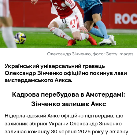
ФУТЗАЛ
ІНШІ
БУКМЕКЕРИ
Олександр Зінченко, фото: Getty Images
Український універсальний гравець
Олександр Зінченко офіційно покинув лави
амстердамського Аякса.
Кадрова перебудова в Амстердамі:
Зінченко залишає Аякс
Нідерландський Аякс офіційно підтвердив, що
захисник збірної України Олександр Зінченко
залишає команду 30 червня 2026 року у зв'язку