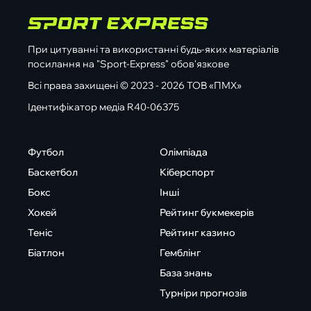
При цитуванні та використанні будь-яких матеріалів
посилання на "Sport-Express" обов'язкове
Всі права захищені © 2023 - 2026 ТОВ «ПМХ»
Ідентифікатор медіа R40-06375
Футбол
Олімпіада
Баскетбол
Кіберспорт
Бокс
Інші
Хокей
Рейтинг букмекерів
Теніс
Рейтинг казино
Біатлон
Гемблінг
База знань
Турніри прогнозів