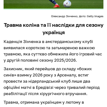
Олександр Зінченко, фото: Getty Images
Травма коліна та її наслідки для сезону
українця
Каденція Зінченка в амстердамському клубі
виявилася короткою та затьмареною важкою
травмою, яка суттєво обмежила його ігровий час
у другій половині сезону 2025/2026.
Захисник, який перейшов до складу «божих
синів» взимку 2026 року з Арсеналу, встиг
провести за нідерландський клуб лише два
офіційні матчі в Ередівізі через тривалий період
реабілітації після хірургічного втручання.
Травма, отримана українцем у лютому в