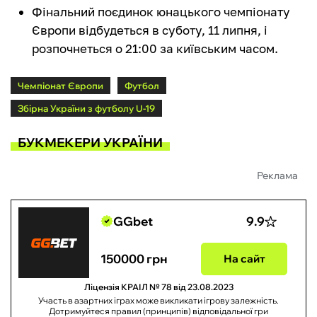
Фінальний поєдинок юнацького чемпіонату
Європи відбудеться в суботу, 11 липня, і
розпочнеться о 21:00 за київським часом.
Чемпіонат Європи
Футбол
Збірна України з футболу U-19
БУКМЕКЕРИ УКРАЇНИ
Реклама
GGbet
9.9
150000 грн
На сайт
Ліцензія КРАІЛ № 78 від 23.08.2023
Участь в азартних іграх може викликати ігрову залежність.
Дотримуйтеся правил (принципів) відповідальної гри