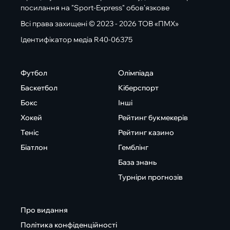
посилання на "Sport-Express" обов'язкове
Всі права захищені © 2023 - 2026 ТОВ «ПМХ»
Ідентифікатор медіа R40-06375
Футбол
Олімпіада
Баскетбол
Кіберспорт
Бокс
Інші
Хокей
Рейтинг букмекерів
Теніс
Рейтинг казино
Біатлон
Гемблінг
База знань
Турніри прогнозів
Про видання
Політика конфіденційності