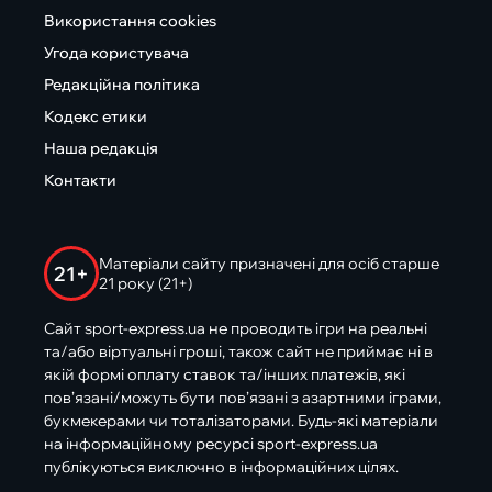
Використання cookies
Угода користувача
Редакційна політика
Кодекс етики
Наша редакція
Контакти
Матеріали сайту призначені для осіб старше
21+
21 року (21+)
Сайт sport-express.ua не проводить ігри на реальні
та/або віртуальні гроші, також сайт не приймає ні в
якій формі оплату ставок та/інших платежів, які
пов’язані/можуть бути пов’язані з азартними іграми,
букмекерами чи тоталізаторами. Будь-які матеріали
на інформаційному ресурсі sport-express.ua
публікуються виключно в інформаційних цілях.