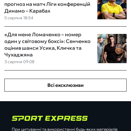
прогноз на матч Ліги конференцій
Динамо – Карабах
5 серпня 18:54
«Для мене Ломаченко – номер
один у світовому боксі»: Сенченко
оцінив шанси Усика, Кличка та
Чухаджяна
3 серпня 09:08
Всі ексклюзиви
При цитуванні та використанні будь-яких матеріалів