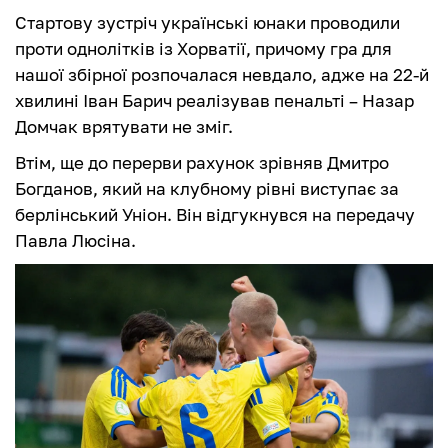
Стартову зустріч українські юнаки проводили
проти однолітків із Хорватії, причому гра для
нашої збірної розпочалася невдало, адже на 22-й
хвилині Іван Барич реалізував пенальті – Назар
Домчак врятувати не зміг.
Втім, ще до перерви рахунок зрівняв Дмитро
Богданов, який на клубному рівні виступає за
берлінський Уніон. Він відгукнувся на передачу
Павла Люсіна.