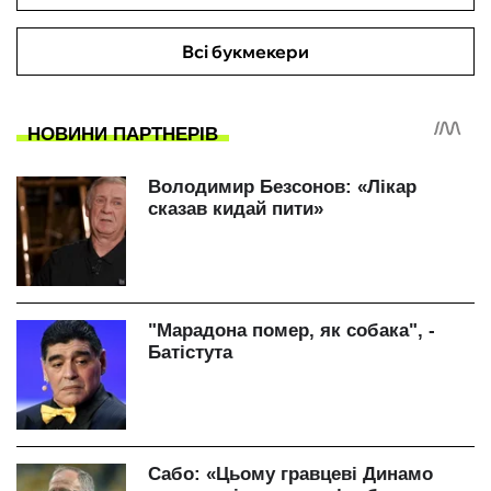
Всі букмекери