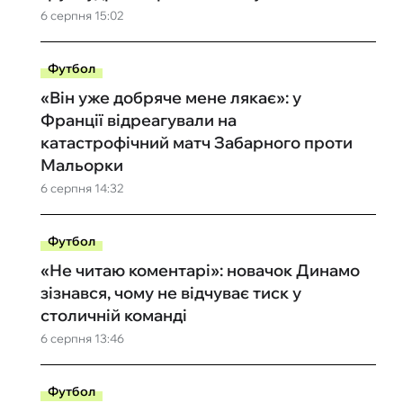
6 серпня 15:02
Футбол
«Він уже добряче мене лякає»: у
Франції відреагували на
катастрофічний матч Забарного проти
Мальорки
6 серпня 14:32
Футбол
«Не читаю коментарі»: новачок Динамо
зізнався, чому не відчуває тиск у
столичній команді
6 серпня 13:46
Футбол