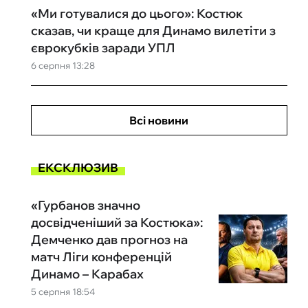
«Ми готувалися до цього»: Костюк
сказав, чи краще для Динамо вилетіти з
єврокубків заради УПЛ
6 серпня 13:28
Всі новини
ЕКСКЛЮЗИВ
«Гурбанов значно
досвідченіший за Костюка»:
Демченко дав прогноз на
матч Ліги конференцій
Динамо – Карабах
5 серпня 18:54