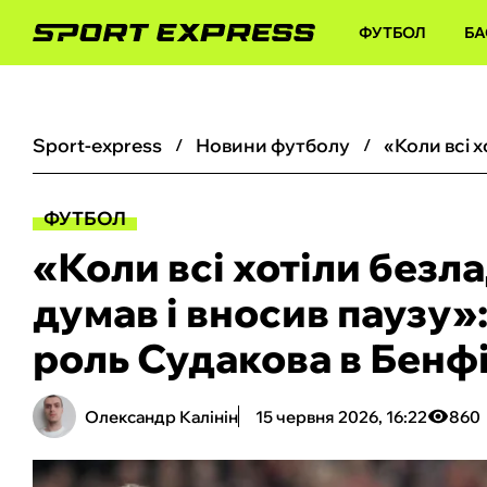
ФУТБОЛ
БА
sport-express
новини футболу
ФУТБОЛ
«Коли всі хотіли безла
думав і вносив паузу»:
роль Судакова в Бенфі
Олександр Калінін
15 червня 2026, 16:22
860