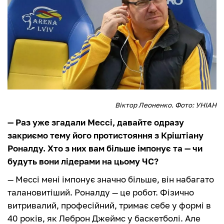
Віктор Леоненко. Фото: УНІАН
— Раз уже згадали Мессі, давайте одразу
закриємо тему його протистояння з Кріштіану
Роналду. Хто з них вам більше імпонує та — чи
будуть вони лідерами на цьому ЧС?
— Мессі мені імпонує значно більше, він набагато
талановитіший. Роналду — це робот. Фізично
витривалий, професійний, тримає себе у формі в
40 років, як Леброн Джеймс у баскетболі. Але