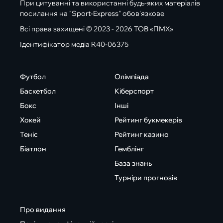
При цитуванні та використанні будь-яких матеріалів
посилання на "Sport-Express" обов'язкове
Всі права захищені © 2023 - 2026 ТОВ «ПМХ»
Ідентифікатор медіа R40-06375
Футбол
Олімпіада
Баскетбол
Кіберспорт
Бокс
Інші
Хокей
Рейтинг букмекерів
Теніс
Рейтинг казино
Біатлон
Гемблінг
База знань
Турніри прогнозів
Про видання