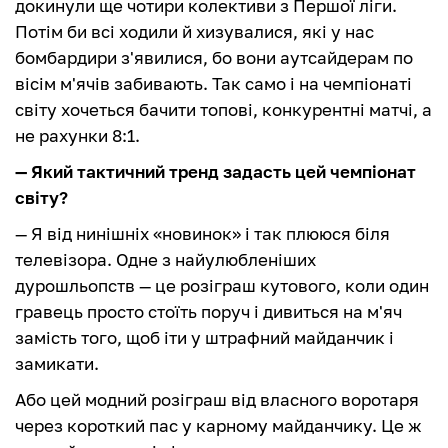
докинули ще чотири колективи з Першої ліги.
Потім би всі ходили й хизувалися, які у нас
бомбардири з'явилися, бо вони аутсайдерам по
вісім м'ячів забивають. Так само і на чемпіонаті
світу хочеться бачити топові, конкурентні матчі, а
не рахунки 8:1.
— Який тактичний тренд задасть цей чемпіонат
світу?
— Я від нинішніх «новинок» і так плююся біля
телевізора. Одне з найулюбленіших
дурошльопств — це розіграш кутового, коли один
гравець просто стоїть поруч і дивиться на м'яч
замість того, щоб іти у штрафний майданчик і
замикати.
Або цей модний розіграш від власного воротаря
через короткий пас у карному майданчику. Це ж