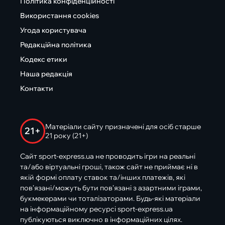
Політика конфіденційності
Використання cookies
Угода користувача
Редакційна політика
Кодекс етики
Наша редакція
Контакти
Матеріали сайту призначені для осіб старше
21+
21 року (21+)
Сайт sport-express.ua не проводить ігри на реальні
та/або віртуальні гроші, також сайт не приймає ні в
якій формі оплату ставок та/інших платежів, які
пов’язані/можуть бути пов’язані з азартними іграми,
букмекерами чи тоталізаторами. Будь-які матеріали
на інформаційному ресурсі sport-express.ua
публікуються виключно в інформаційних цілях.