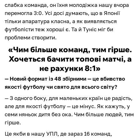
слабка команда, он їхня молодіжка нашу вчора
перемогла 3:0. Усі досі думають, що в Японії
тільки апаратура класна, а як виявляється
футболісти теж хороші є. Та й Туніс міг би
проблеми створити.
«Чим більше команд, тим гірше.
Хочеться бачити топові матчі, а
не рахунки 8:1»
— Новий формат із 48 збірними — це вбивство
якості футболу чи свято для всього світу?
— З одного боку, для маленьких країн це радість,
але для якості футболу — це мінус. Як кажуть, у
семи няньок дитя без ока. Чим більше людей, тим
гірше.
Це якби в нашу УПЛ, де зараз 16 команд,