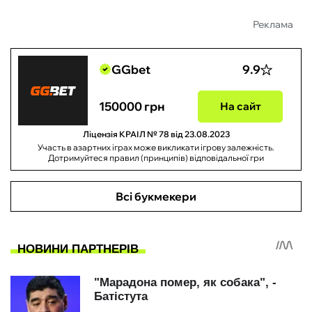
Реклама
GGbet
9.9
150000 грн
На сайт
Ліцензія КРАІЛ № 78 від 23.08.2023
Участь в азартних іграх може викликати ігрову залежність.
Дотримуйтеся правил (принципів) відповідальної гри
Всі букмекери