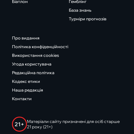
Біатлон
Гемблінг
База знань
Турніри прогнозів
Про видання
Політика конфіденційності
Використання cookies
Угода користувача
Редакційна політика
Кодекс етики
Наша редакція
Контакти
Матеріали сайту призначені для осіб старше
21+
21 року (21+)