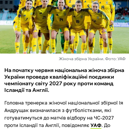
ФУТЗАЛ
ІНШІ
БУКМЕКЕРИ
Жіноча збірна України. Фото: УАФ
На початку червня національна жіноча збірна
України проведе кваліфікаційні поєдинки
чемпіонату світу 2027 року проти команд
Ісландії та Англії.
Головна тренерка жіночої національної збірної Ія
Андрущак визначилася з футболістками, які
готуватимуться до матчів відбору на ЧС-2027
проти Ісландії та Англії, повідомляє
УАФ
. До