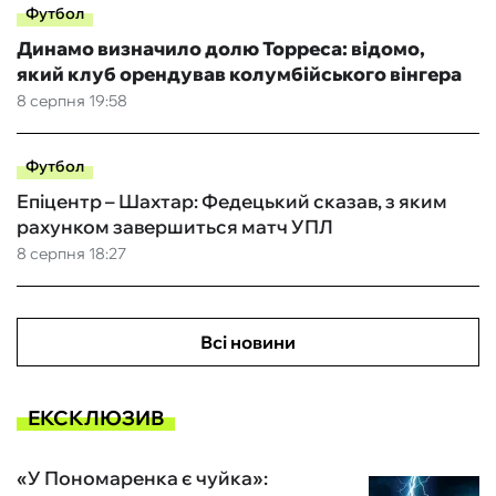
Футбол
Динамо визначило долю Торреса: відомо,
який клуб орендував колумбійського вінгера
8 серпня 19:58
Футбол
Епіцентр – Шахтар: Федецький сказав, з яким
рахунком завершиться матч УПЛ
8 серпня 18:27
Всі новини
ЕКСКЛЮЗИВ
«У Пономаренка є чуйка»: