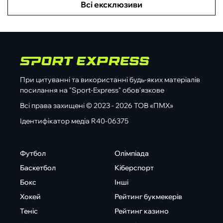
Всі ексклюзиви
При цитуванні та використанні будь-яких матеріалів
посилання на "Sport-Express" обов'язкове
Всі права захищені © 2023 - 2026 ТОВ «ПМХ»
Ідентифікатор медіа R40-06375
Футбол
Олімпіада
Баскетбол
Кіберспорт
Бокс
Інші
Хокей
Рейтинг букмекерів
Теніс
Рейтинг казино