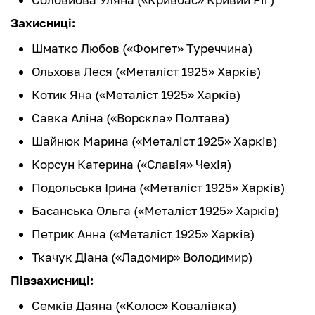
Захисниці:
Шматко Любов («Фомгет» Туреччина)
Ольхова Леся («Металіст 1925» Харків)
Котик Яна («Металіст 1925» Харків)
Савка Аліна («Ворскла» Полтава)
Шайнюк Марина («Металіст 1925» Харків)
Корсун Катерина («Славія» Чехія)
Подольська Ірина («Металіст 1925» Харків)
Басанська Ольга («Металіст 1925» Харків)
Петрик Анна («Металіст 1925» Харків)
Ткачук Діана («Ладомир» Володимир)
Півзахисниці:
Семків Даяна («Колос» Ковалівка)