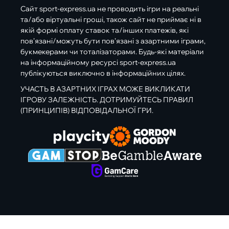
Сайт sport-express.ua не проводить ігри на реальні
та/або віртуальні гроші, також сайт не приймає ні в
якій формі оплату ставок та/інших платежів, які
пов’язані/можуть бути пов’язані з азартними іграми,
букмекерами чи тоталізаторами. Будь-які матеріали
на інформаційному ресурсі sport-express.ua
публікуються виключно в інформаційних цілях.
УЧАСТЬ В АЗАРТНИХ ІГРАХ МОЖЕ ВИКЛИКАТИ
ІГРОВУ ЗАЛЕЖНІСТЬ. ДОТРИМУЙТЕСЬ ПРАВИЛ
(ПРИНЦИПІВ) ВІДПОВІДАЛЬНОЇ ГРИ.