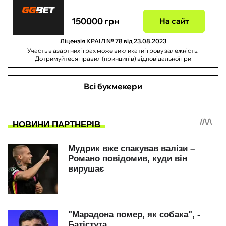
150000 грн
На сайт
Ліцензія КРАІЛ № 78 від 23.08.2023
Участь в азартних іграх може викликати ігрову залежність.
Дотримуйтеся правил (принципів) відповідальної гри
Всі букмекери