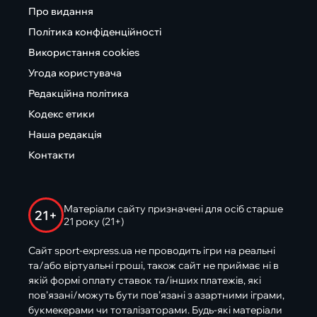
Про видання
Політика конфіденційності
Використання cookies
Угода користувача
Редакційна політика
Кодекс етики
Наша редакція
Контакти
Матеріали сайту призначені для осіб старше
21+
21 року (21+)
Сайт sport-express.ua не проводить ігри на реальні
та/або віртуальні гроші, також сайт не приймає ні в
якій формі оплату ставок та/інших платежів, які
пов’язані/можуть бути пов’язані з азартними іграми,
букмекерами чи тоталізаторами. Будь-які матеріали