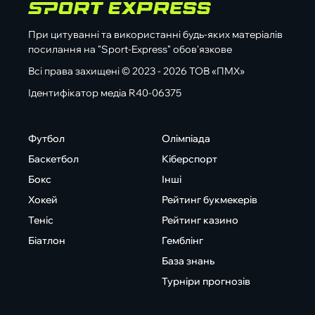
При цитуванні та використанні будь-яких матеріалів
посилання на "Sport-Express" обов'язкове
Всі права захищені © 2023 - 2026 ТОВ «ПМХ»
Ідентифікатор медіа R40-06375
Футбол
Олімпіада
Баскетбол
Кіберспорт
Бокс
Інші
Хокей
Рейтинг букмекерів
Теніс
Рейтинг казино
Біатлон
Гемблінг
База знань
Турніри прогнозів