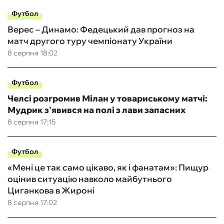
Футбол
Верес – Динамо: Федецький дав прогноз на
матч другого туру чемпіонату України
8 серпня 18:02
Футбол
Челсі розгромив Мілан у товариському матчі:
Мудрик з'явився на полі з лави запасних
8 серпня 17:15
Футбол
«Мені це так само цікаво, як і фанатам»: Пищур
оцінив ситуацію навколо майбутнього
Циганкова в Жироні
8 серпня 17:02