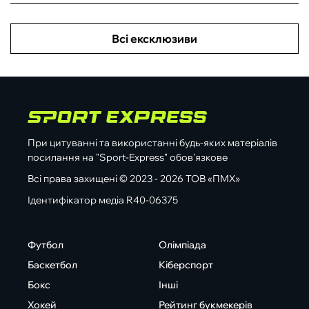
Всі ексклюзиви
При цитуванні та використанні будь-яких матеріалів
посилання на "Sport-Express" обов'язкове
Всі права захищені © 2023 - 2026 ТОВ «ПМХ»
Ідентифікатор медіа R40-06375
Футбол
Олімпіада
Баскетбол
Кіберспорт
Бокс
Інші
Хокей
Рейтинг букмекерів