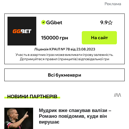
Реклама
GGbet
9.9
150000 грн
На сайт
Ліцензія КРАІЛ № 78 від 23.08.2023
Участь в азартних іграх може викликати ігрову залежність.
Дотримуйтеся правил (принципів) відповідальної гри
Всі букмекери