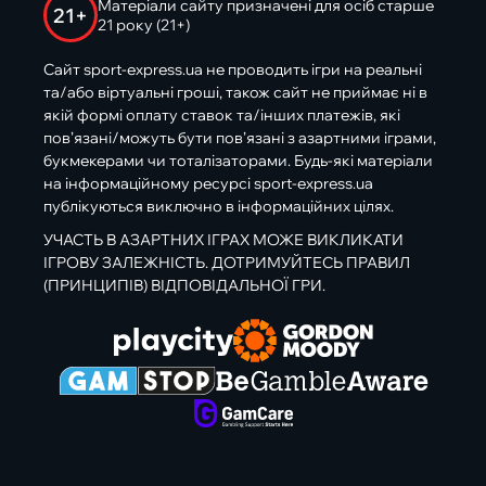
Матеріали сайту призначені для осіб старше
21+
21 року (21+)
Сайт sport-express.ua не проводить ігри на реальні
та/або віртуальні гроші, також сайт не приймає ні в
якій формі оплату ставок та/інших платежів, які
пов’язані/можуть бути пов’язані з азартними іграми,
букмекерами чи тоталізаторами. Будь-які матеріали
на інформаційному ресурсі sport-express.ua
публікуються виключно в інформаційних цілях.
УЧАСТЬ В АЗАРТНИХ ІГРАХ МОЖЕ ВИКЛИКАТИ
ІГРОВУ ЗАЛЕЖНІСТЬ. ДОТРИМУЙТЕСЬ ПРАВИЛ
(ПРИНЦИПІВ) ВІДПОВІДАЛЬНОЇ ГРИ.