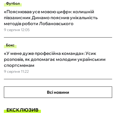
Футбол
«Пояснював усе мовою цифр»: колишній
півзахисник Динамо пояснив унікальність
методів роботи Лобановського
9 серпня 12:05
Бокс
«У мене дуже професійна команда»: Усик
розповів, як допомагає молодим українським
спортсменам
9 серпня 11:22
Всі новини
ЕКСКЛЮЗИВ