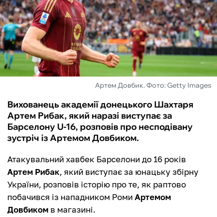
ФУТЗАЛ
ІНШІ
БУКМЕКЕРИ
Артем Довбик. Фото: Getty Images
Вихованець академії донецького Шахтаря
Артем Рибак, який наразі виступає за
Барселону U-16, розповів про несподівану
зустріч із Артемом Довбиком.
Атакувальний хавбек Барселони до 16 років
Артем Рибак
, який виступає за юнацьку збірну
України, розповів історію про те, як раптово
побачився із нападником Роми
Артемом
Довбиком
в магазині.