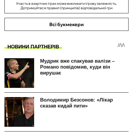
Участь в азартних іграх може викликати ігрову залежність.
Дотримуйтеся правил (принципів) відповідальної гри
Всі букмекери