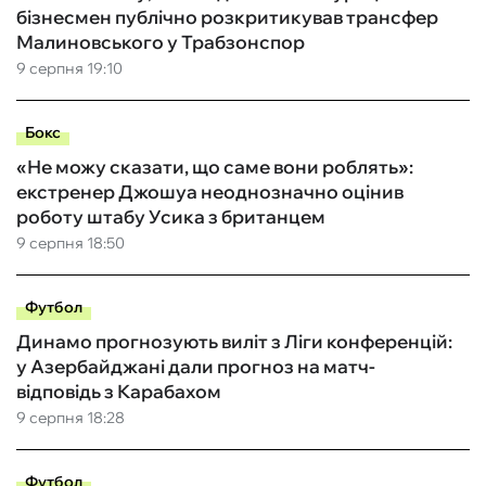
бізнесмен публічно розкритикував трансфер
Малиновського у Трабзонспор
9 серпня 19:10
Бокс
«Не можу сказати, що саме вони роблять»:
екстренер Джошуа неоднозначно оцінив
роботу штабу Усика з британцем
9 серпня 18:50
Футбол
Динамо прогнозують виліт з Ліги конференцій:
у Азербайджані дали прогноз на матч-
відповідь з Карабахом
9 серпня 18:28
Футбол