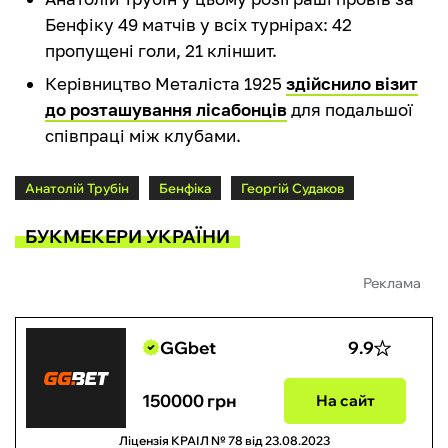
Бенфіку 49 матчів у всіх турнірах: 42
пропущені голи, 21 кліншит.
Керівництво Металіста 1925
здійснило візит
до розташування лісабонців
для подальшої
співпраці між клубами.
Анатолій Трубін
Бенфіка
Георгій Судаков
БУКМЕКЕРИ УКРАЇНИ
Реклама
GGbet
9.9
150000 грн
На сайт
Ліцензія КРАІЛ № 78 від 23.08.2023