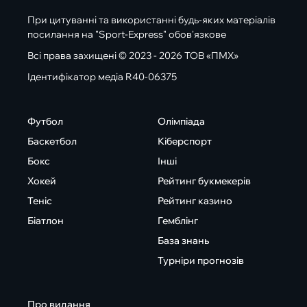
При цитуванні та використанні будь-яких матеріалів
посилання на "Sport-Express" обов'язкове
Всі права захищені © 2023 - 2026 ТОВ «ПМХ»
Ідентифікатор медіа R40-06375
Футбол
Олімпіада
Баскетбол
Кіберспорт
Бокс
Інші
Хокей
Рейтинг букмекерів
Теніс
Рейтинг казино
Біатлон
Гемблінг
База знань
Турніри прогнозів
Про видання