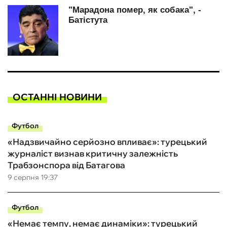
ОСТАННІ НОВИНИ
Футбол
«Надзвичайно серйозно впливає»: турецький
журналіст визнав критичну залежність
Трабзонспора від Батагова
9 серпня 19:37
Футбол
«Немає темпу, немає динаміки»: турецький