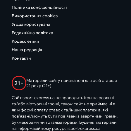
Політика конфіденційності
Використання cookies
Угода користувача
Редакційна політика
Кодекс етики
Наша редакція
Контакти
Матеріали сайту призначені для осіб старше
21+
21 року (21+)
Сайт sport-express.ua не проводить ігри на реальні
та/або віртуальні гроші, також сайт не приймає ні в
якій формі оплату ставок та/інших платежів, які
пов’язані/можуть бути пов’язані з азартними іграми,
букмекерами чи тоталізаторами. Будь-які матеріали
на інформаційному ресурсі sport-express.ua