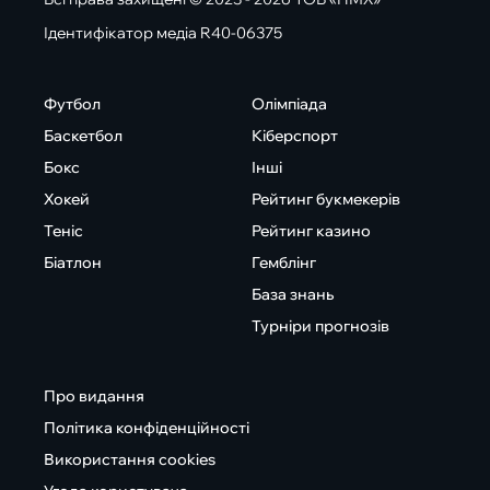
Ідентифікатор медіа R40-06375
Футбол
Олімпіада
Баскетбол
Кіберспорт
Бокс
Інші
Хокей
Рейтинг букмекерів
Теніс
Рейтинг казино
Біатлон
Гемблінг
База знань
Турніри прогнозів
Про видання
Політика конфіденційності
Використання cookies