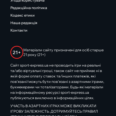
Угода користувача
Редакційна політика
Кодекс етики
Наша редакція
Контакти
Матеріали сайту призначені для осіб старше
21+
21 року (21+)
Сайт sport-express.ua не проводить ігри на реальні
та/або віртуальні гроші, також сайт не приймає ні в
якій формі оплату ставок та/інших платежів, які
пов’язані/можуть бути пов’язані з азартними іграми,
букмекерами чи тоталізаторами. Будь-які матеріали
на інформаційному ресурсі sport-express.ua
публікуються виключно в інформаційних цілях.
УЧАСТЬ В АЗАРТНИХ ІГРАХ МОЖЕ ВИКЛИКАТИ
ІГРОВУ ЗАЛЕЖНІСТЬ. ДОТРИМУЙТЕСЬ ПРАВИЛ