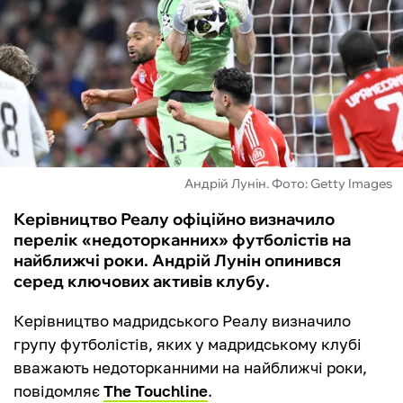
ФУТЗАЛ
ІНШІ
БУКМЕКЕРИ
Андрій Лунін. Фото: Getty Images
Керівництво Реалу офіційно визначило
перелік «недоторканних» футболістів на
найближчі роки. Андрій Лунін опинився
серед ключових активів клубу.
Керівництво мадридського Реалу визначило
групу футболістів, яких у мадридському клубі
вважають недоторканними на найближчі роки,
повідомляє
The Touchline
.