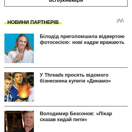
Всі букмекери