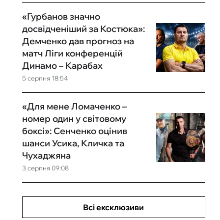
«Гурбанов значно
досвідченіший за Костюка»:
Демченко дав прогноз на
матч Ліги конференцій
Динамо – Карабах
5 серпня 18:54
«Для мене Ломаченко –
номер один у світовому
боксі»: Сенченко оцінив
шанси Усика, Кличка та
Чухаджяна
3 серпня 09:08
Всі ексклюзиви