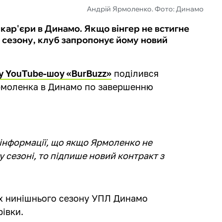
Андрій Ярмоленко. Фото: Динамо
ар'єри в Динамо. Якщо вінгер не встигне
сезону, клуб запропонує йому новий
у YouTube-шоу «BurBuzz»
поділився
рмоленка в Динамо по завершенню
інформації, що якщо Ярмоленко не
 сезоні, то підпише новий контракт з
ах нинішнього сезону УПЛ Динамо
рівки.