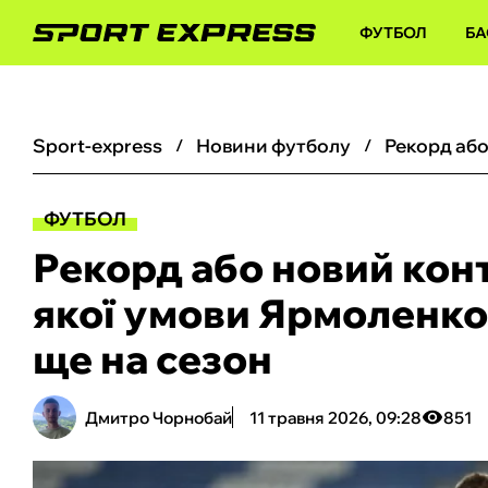
ФУТБОЛ
БА
sport-express
новини футболу
ФУТБОЛ
Рекорд або новий конт
якої умови Ярмоленко
ще на сезон
Дмитро Чорнобай
11 травня 2026, 09:28
851