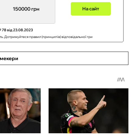
150000 грн
На сайт
 78 від 23.08.2023
сть. Дотримуйтеся правил (принципів) відповідальної гри
кмекери