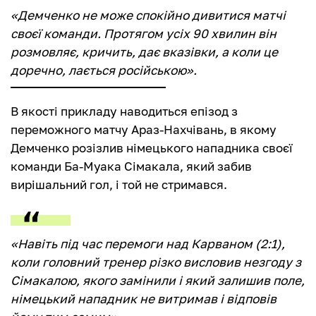
«Демченко не може спокійно дивитися матчі
своєї команди. Протягом усіх 90 хвилин він
розмовляє, кричить, дає вказівки, а коли це
доречно, лається російською».
В якості прикладу наводиться епізод з
переможного матчу Араз-Нахчівань, в якому
Демченко розізлив німецького нападника своєї
команди Ба-Муака Сімакала, який забив
вирішальний гол, і той не стримався.
«Навіть під час перемоги над Карваном (2:1),
коли головний тренер різко висловив незгоду з
Сімакалою, якого замінили і який залишив поле,
німецький нападник не витримав і відповів