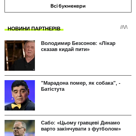
Всі букмекери