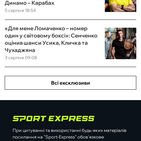
Динамо – Карабах
5 серпня 18:54
«Для мене Ломаченко – номер
один у світовому боксі»: Сенченко
оцінив шанси Усика, Кличка та
Чухаджяна
3 серпня 09:08
Всі ексклюзиви
При цитуванні та використанні будь-яких матеріалів
посилання на "Sport-Express" обов'язкове