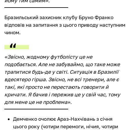
йому тим самим».
Бразильський захисник клубу Бруно Франко
відповів на запитання з цього приводу наступним
чином.
«Звісно, жодному футболісту це не
подобається. Але не забуваймо, що таке може
трапитися будь-де у світі. Ситуація в Бразилії
вдесятеро гірша. Звісно, не всі тренери, але є
такі, які просто не перестають говорити й
кричати. Я бачив і пережив це у свій час, тому
для мене це не проблема».
Демченко очолює Араз-Нахчівань з січня
цього року (чотири перемоги, нічия, чотири