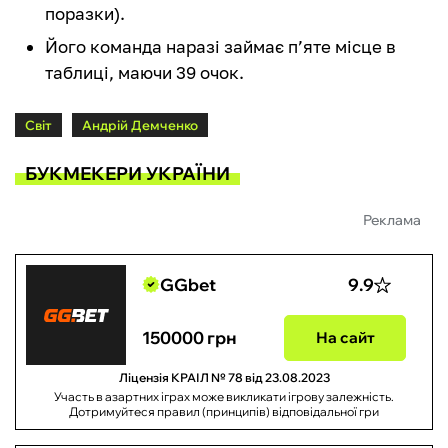
поразки).
Його команда наразі займає п’яте місце в
таблиці, маючи 39 очок.
Світ
Андрій Демченко
БУКМЕКЕРИ УКРАЇНИ
Реклама
GGbet
9.9
150000 грн
На сайт
Ліцензія КРАІЛ № 78 від 23.08.2023
Участь в азартних іграх може викликати ігрову залежність.
Дотримуйтеся правил (принципів) відповідальної гри