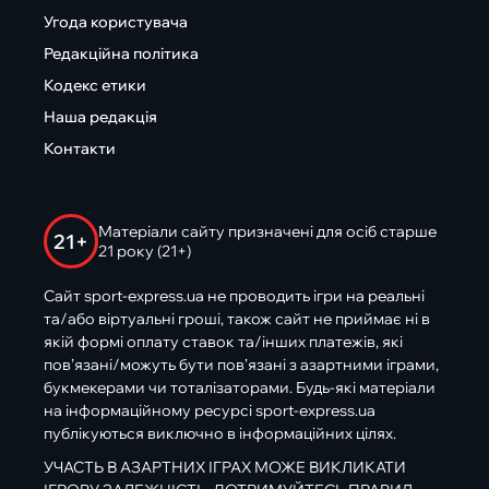
Угода користувача
Редакційна політика
Кодекс етики
Наша редакція
Контакти
Матеріали сайту призначені для осіб старше
21+
21 року (21+)
Сайт sport-express.ua не проводить ігри на реальні
та/або віртуальні гроші, також сайт не приймає ні в
якій формі оплату ставок та/інших платежів, які
пов’язані/можуть бути пов’язані з азартними іграми,
букмекерами чи тоталізаторами. Будь-які матеріали
на інформаційному ресурсі sport-express.ua
публікуються виключно в інформаційних цілях.
УЧАСТЬ В АЗАРТНИХ ІГРАХ МОЖЕ ВИКЛИКАТИ