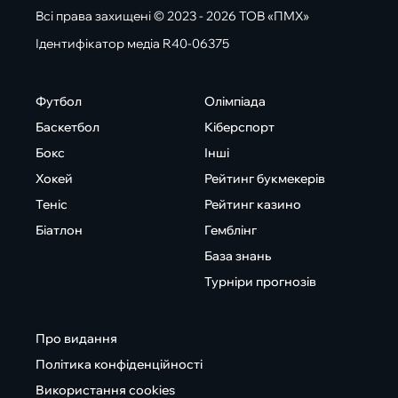
Всі права захищені © 2023 - 2026 ТОВ «ПМХ»
Ідентифікатор медіа R40-06375
Футбол
Олімпіада
Баскетбол
Кіберспорт
Бокс
Інші
Хокей
Рейтинг букмекерів
Теніс
Рейтинг казино
Біатлон
Гемблінг
База знань
Турніри прогнозів
Про видання
Політика конфіденційності
Використання cookies