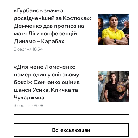
«Гурбанов значно
досвідченіший за Костюка»:
Демченко дав прогноз на
матч Ліги конференцій
Динамо – Карабах
5 серпня 18:54
«Для мене Ломаченко –
номер один у світовому
боксі»: Сенченко оцінив
шанси Усика, Кличка та
Чухаджяна
3 серпня 09:08
Всі ексклюзиви