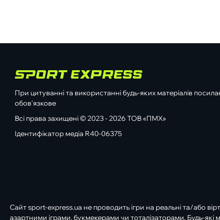
При цитуванні та використанні будь-яких матеріалів посилан
обов'язкове
Всі права захищені © 2023 - 2026 ТОВ «ПМХ»
Ідентифікатор медіа R40-06375
Сайт sport-express.ua не проводить ігри на реальні та/або вір
азартними іграми, букмекерами чи тоталізаторами. Будь-які м