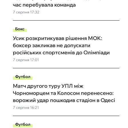
час перебувала команда
7 серпня 17:32
Бокс
Усик розкритикував рішення МОК:
боксер закликав не допускати
російських спортсменів до Олімпіади
7 серпня 17:01
Футбол
Матч другого туру УПЛ між
Чорноморцем та Колосом перенесено:
ворожий удар пошкодив стадіон в Одесі
7 серпня 16:21
Футбол