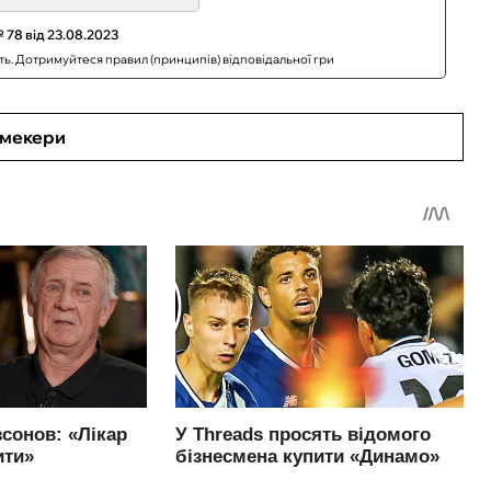
 78 від 23.08.2023
сть. Дотримуйтеся правил (принципів) відповідальної гри
кмекери