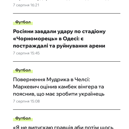
7 серпня 16:21
Футбол
Росіяни завдали удару по стадіону
«Чорноморець» в Одесі: є
постраждалі та руйнування арени
7 серпня 15:45
Футбол
Повернення Мудрика в Челсі:
Маркевич оцінив камбек вінгера та
пояснив, що має зробити українець
7 серпня 15:08
Футбол
«Я не випускаю гравців аби потім щось