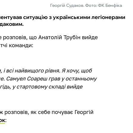
Георгій Судаков. Фото: ФК Бенфіка
ентував ситуацію з українськими легіонерами
удаковим.
 розповів, що Анатолій Трубін вийде
тчі команди:
, і всі найвищого рівня. Я хочу, щоб
ле. Самуел Соареш грав у останньому
гідь, у стартовому складі вийде
 розповів, як себе почуває Георгій
ок
: