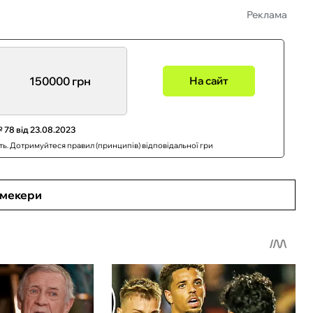
Реклама
150000 грн
На сайт
 78 від 23.08.2023
сть. Дотримуйтеся правил (принципів) відповідальної гри
кмекери