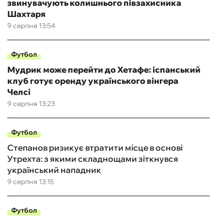
звинувачують колишнього півзахисника
Шахтаря
9 серпня 13:54
Футбол
Мудрик може перейти до Хетафе: іспанський
клуб готує оренду українського вінгера
Челсі
9 серпня 13:23
Футбол
Степанов ризикує втратити місце в основі
Утрехта: з якими складнощами зіткнувся
український нападник
9 серпня 13:15
Футбол