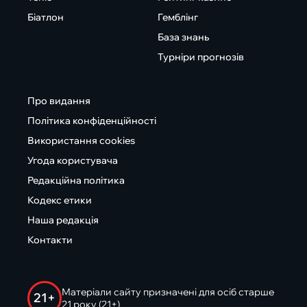
Біатлон
Гемблінг
База знань
Турніри прогнозів
Про видання
Політика конфіденційності
Використання cookies
Угода користувача
Редакційна політика
Кодекс етики
Наша редакція
Контакти
Матеріали сайту призначені для осіб старше
21+
21 року (21+)