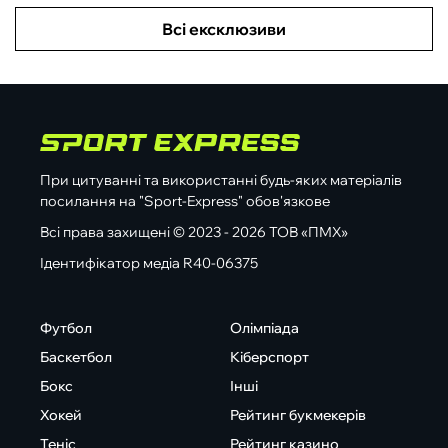
Всі ексклюзиви
При цитуванні та використанні будь-яких матеріалів
посилання на "Sport-Express" обов'язкове
Всі права захищені © 2023 - 2026 ТОВ «ПМХ»
Ідентифікатор медіа R40-06375
Футбол
Олімпіада
Баскетбол
Кіберспорт
Бокс
Інші
Хокей
Рейтинг букмекерів
Теніс
Рейтинг казино