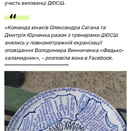
участь вихованці ДЮСШ.
«Команда юнаків Олександра Сагана та
Дмитрія Юрченка разом з тренерами ДЮСШ
знялись у повнометражній екранізації
оповідання Володимира Винниченка «Федько-
халамидник», – розповіла вона в Facebook.