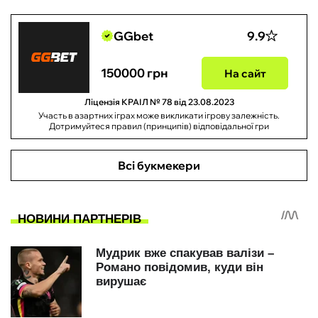
GGbet
9.9
150000 грн
На сайт
Ліцензія КРАІЛ № 78 від 23.08.2023
Участь в азартних іграх може викликати ігрову залежність.
Дотримуйтеся правил (принципів) відповідальної гри
Всі букмекери