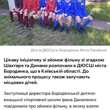
ФУТЗАЛ
ІНШІ
БУКМЕКЕРИ
Діти із ДЮСШ м. Бородянка. Фото: Facebook
Цікаву ініціативу зі зйомок фільму зі згадкою
Шахтаря та Динамо розпочали в ДЮСШ міста
Бородянка, що в Київській області. До
знімального процесу також залучають
місцевих дітей.
Заступниця директора Бородянської дитячо-
юнацької спортивної школи Ірина Даниленко
повідомила про зйомки фільму, в якому взяли