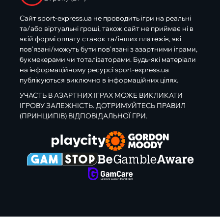
Сайт sport-express.ua не проводить ігри на реальні
та/або віртуальні гроші, також сайт не приймає ні в
якій формі оплату ставок та/інших платежів, які
пов’язані/можуть бути пов’язані з азартними іграми,
букмекерами чи тоталізаторами. Будь-які матеріали
на інформаційному ресурсі sport-express.ua
публікуються виключно в інформаційних цілях.
УЧАСТЬ В АЗАРТНИХ ІГРАХ МОЖЕ ВИКЛИКАТИ
ІГРОВУ ЗАЛЕЖНІСТЬ. ДОТРИМУЙТЕСЬ ПРАВИЛ
(ПРИНЦИПІВ) ВІДПОВІДАЛЬНОЇ ГРИ.