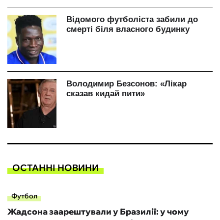
ОСТАННІ НОВИНИ
Футбол
Жадсона заарештували у Бразилії: у чому