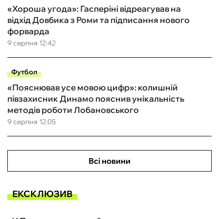
«Хороша угода»: Гасперіні відреагував на
відхід Довбика з Роми та підписання нового
форварда
9 серпня 12:42
Футбол
«Пояснював усе мовою цифр»: колишній
півзахисник Динамо пояснив унікальність
методів роботи Лобановського
9 серпня 12:05
Всі новини
ЕКСКЛЮЗИВ