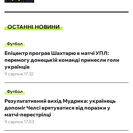
ОСТАННІ НОВИНИ
Футбол
Епіцентр програв Шахтарю в матчі УПЛ:
перемогу донецькій команді принесли голи
українців
9 серпня 17:32
Футбол
Результативний вихід Мудрика: українець
допоміг Челсі врятуватися від поразки у
матчі-перестрілці
9 серпня 17:03