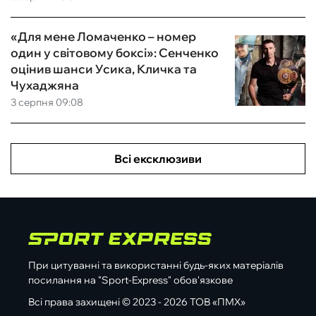
«Для мене Ломаченко – номер
один у світовому боксі»: Сенченко
оцінив шанси Усика, Кличка та
Чухаджяна
3 серпня 09:08
Всі ексклюзиви
При цитуванні та використанні будь-яких матеріалів
посилання на "Sport-Express" обов'язкове
Всі права захищені © 2023 - 2026 ТОВ «ПМХ»