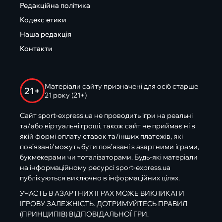
Редакційна політика
Кодекс етики
Наша редакція
Контакти
Матеріали сайту призначені для осіб старше
21+
21 року (21+)
Сайт sport-express.ua не проводить ігри на реальні
та/або віртуальні гроші, також сайт не приймає ні в
якій формі оплату ставок та/інших платежів, які
пов’язані/можуть бути пов’язані з азартними іграми,
букмекерами чи тоталізаторами. Будь-які матеріали
на інформаційному ресурсі sport-express.ua
публікуються виключно в інформаційних цілях.
УЧАСТЬ В АЗАРТНИХ ІГРАХ МОЖЕ ВИКЛИКАТИ
ІГРОВУ ЗАЛЕЖНІСТЬ. ДОТРИМУЙТЕСЬ ПРАВИЛ
(ПРИНЦИПІВ) ВІДПОВІДАЛЬНОЇ ГРИ.