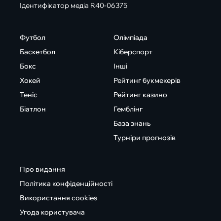
Ідентифікатор медіа R40-06375
Футбол
Олімпіада
Баскетбол
Кіберспорт
Бокс
Інші
Хокей
Рейтинг букмекерів
Теніс
Рейтинг казино
Біатлон
Гемблінг
База знань
Турніри прогнозів
Про видання
Політика конфіденційності
Використання cookies
Угода користувача