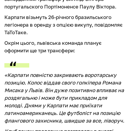
португальского Портімоненсе Паулу Віктора.
Карпати візьмуть 26-річного бразильського
легіонера в оренду з опцією викупу, повідомляє
ТаТоТаке.
Окрім цього, львівська команда планує
оформити ще три трансфери:
«Карпати повністю закривають воротарську
позицію. Колос віддав свого голкіпера Романа
Мисака у Львів. Він дуже позитивно впливає на
роздягальню і може бути прикладом для
молоді. Днями у Карпати має приїхати
латиноамериканець. Це футболіст на позицію
флангового захисника, швидше за все, ліворуч.