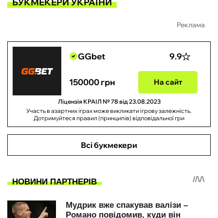
БУКМЕКЕРИ УКРАЇНИ
Реклама
GGbet
9.9
150000 грн
На сайт
Ліцензія КРАІЛ № 78 від 23.08.2023
Участь в азартних іграх може викликати ігрову залежність.
Дотримуйтеся правил (принципів) відповідальної гри
Всі букмекери