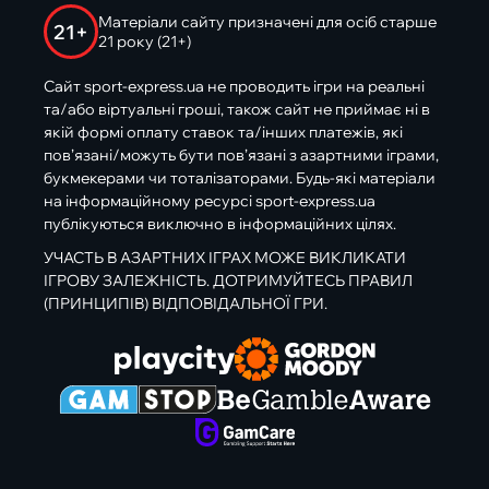
Матеріали сайту призначені для осіб старше
21+
21 року (21+)
Сайт sport-express.ua не проводить ігри на реальні
та/або віртуальні гроші, також сайт не приймає ні в
якій формі оплату ставок та/інших платежів, які
пов’язані/можуть бути пов’язані з азартними іграми,
букмекерами чи тоталізаторами. Будь-які матеріали
на інформаційному ресурсі sport-express.ua
публікуються виключно в інформаційних цілях.
УЧАСТЬ В АЗАРТНИХ ІГРАХ МОЖЕ ВИКЛИКАТИ
ІГРОВУ ЗАЛЕЖНІСТЬ. ДОТРИМУЙТЕСЬ ПРАВИЛ
(ПРИНЦИПІВ) ВІДПОВІДАЛЬНОЇ ГРИ.