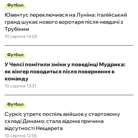
Футбол
Ювентус переключився на Луніна: італійський
гранд шукає нового воротаря після невдачі з
Трубіним
10 серпня 14:05
Футбол
У Челсі помітили зміни у поведінці Мудрика:
як вінгер поводиться після повернення в
команду
10 серпня 13:31
Футбол
Суркіс утретє поспіль вийшов у стартовому
складі Динамо: стала відома причина
відсутності Нещерета
10 серпня 12:56