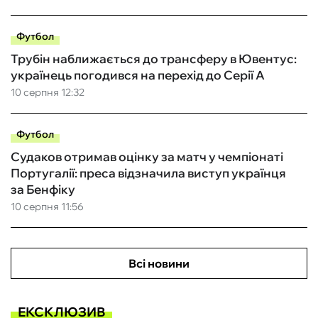
Футбол
Трубін наближається до трансферу в Ювентус:
українець погодився на перехід до Серії А
10 серпня 12:32
Футбол
Судаков отримав оцінку за матч у чемпіонаті
Португалії: преса відзначила виступ українця
за Бенфіку
10 серпня 11:56
Всі новини
ЕКСКЛЮЗИВ