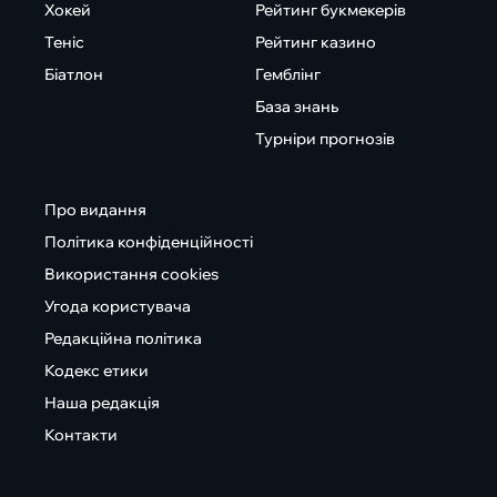
Хокей
Рейтинг букмекерів
Теніс
Рейтинг казино
Біатлон
Гемблінг
База знань
Турніри прогнозів
Про видання
Політика конфіденційності
Використання cookies
Угода користувача
Редакційна політика
Кодекс етики
Наша редакція
Контакти