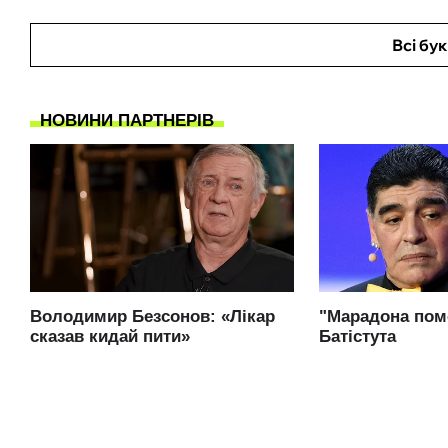
Всі бу