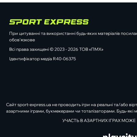
При цитуванні та використанні будь-яких матеріалів посилан
обов'язкове
Всі права захищені © 2023 - 2026 ТОВ «ПМХ»
Ідентифікатор медіа R40-06375
Сайт sport-express.ua не проводить ігри на реальні та/або вір
азартними іграми, букмекерами чи тоталізаторами. Будь-які м
УЧАСТЬ В АЗАРТНИХ ІГРАХ МОЖЕ