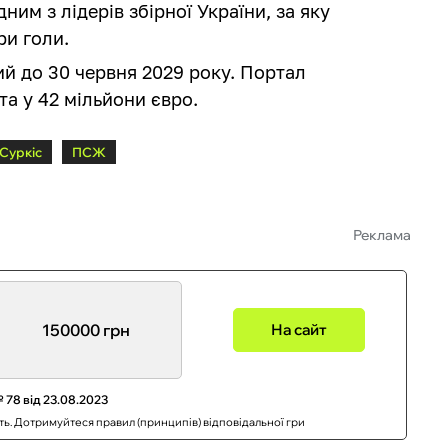
ним з лідерів збірної України, за яку
три голи.
ий до 30 червня 2029 року. Портал
та у 42 мільйони євро.
 Суркіс
ПСЖ
Реклама
150000 грн
На сайт
 78 від 23.08.2023
сть. Дотримуйтеся правил (принципів) відповідальної гри