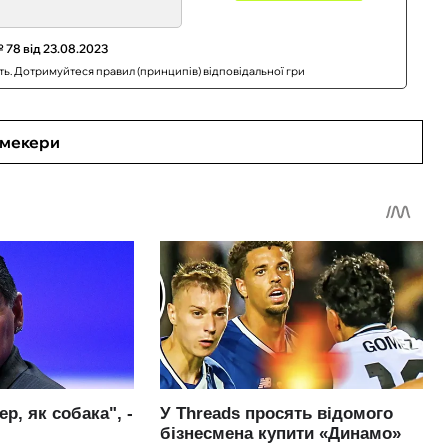
 78 від 23.08.2023
сть. Дотримуйтеся правил (принципів) відповідальної гри
кмекери