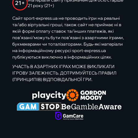
Матеріали сайту призначені для осіб старше
21+
21 року (21+)
Сайт sport-express.ua не проводить ігри на реальні
та/або віртуальні гроші, також сайт не приймає ні в
якій формі оплату ставок та/інших платежів, які
пов’язані/можуть бути пов’язані з азартними іграми,
букмекерами чи тоталізаторами. Будь-які матеріали
на інформаційному ресурсі sport-express.ua
публікуються виключно в інформаційних цілях.
УЧАСТЬ В АЗАРТНИХ ІГРАХ МОЖЕ ВИКЛИКАТИ
ІГРОВУ ЗАЛЕЖНІСТЬ. ДОТРИМУЙТЕСЬ ПРАВИЛ
(ПРИНЦИПІВ) ВІДПОВІДАЛЬНОЇ ГРИ.