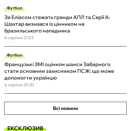
Футбол
За Еліасом стежать гранди АПЛ та Серії А:
Шахтар визнався із цінником на
бразильського нападника
6 серпня 21:03
Футбол
Французькі ЗМІ оцінили шанси Забарного
стати основним захисником ПСЖ: що може
допомогти українцю
6 серпня 20:30
Всі новини
ЕКСКЛЮЗИВ