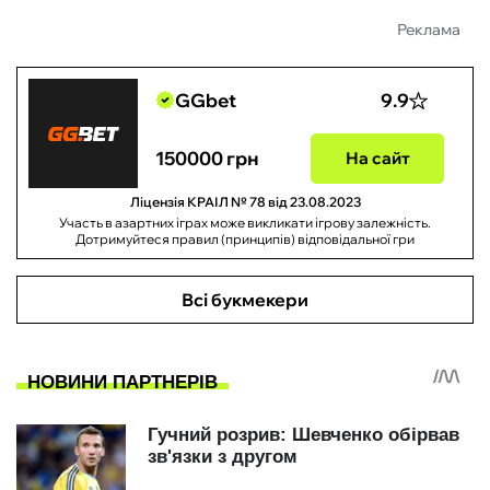
Реклама
GGbet
9.9
150000 грн
На сайт
Ліцензія КРАІЛ № 78 від 23.08.2023
Участь в азартних іграх може викликати ігрову залежність.
Дотримуйтеся правил (принципів) відповідальної гри
Всі букмекери