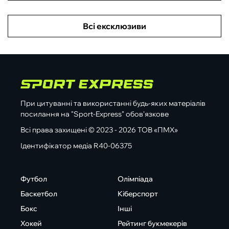
Всі ексклюзиви
При цитуванні та використанні будь-яких матеріалів
посилання на "Sport-Express" обов'язкове
Всі права захищені © 2023 - 2026 ТОВ «ПМХ»
Ідентифікатор медіа R40-06375
Футбол
Олімпіада
Баскетбол
Кіберспорт
Бокс
Інші
Хокей
Рейтинг букмекерів