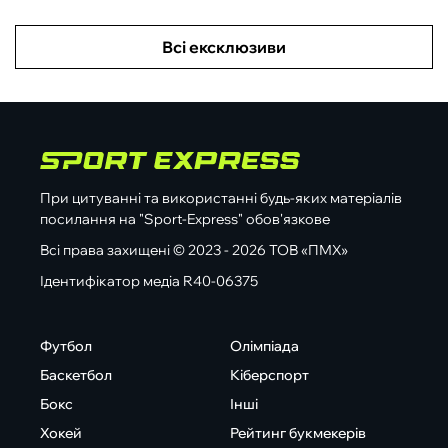
Всі ексклюзиви
При цитуванні та використанні будь-яких матеріалів
посилання на "Sport-Express" обов'язкове
Всі права захищені © 2023 - 2026 ТОВ «ПМХ»
Ідентифікатор медіа R40-06375
Футбол
Олімпіада
Баскетбол
Кіберспорт
Бокс
Інші
Хокей
Рейтинг букмекерів