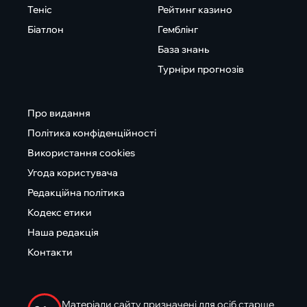
Теніс
Рейтинг казино
Біатлон
Гемблінг
База знань
Турніри прогнозів
Про видання
Політика конфіденційності
Використання cookies
Угода користувача
Редакційна політика
Кодекс етики
Наша редакція
Контакти
Матеріали сайту призначені для осіб старше