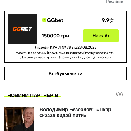
Реклама
GGbet
9.9
150000 грн
На сайт
Ліцензія КРАІЛ № 78 від 23.08.2023
Участь в азартних іграх може викликати ігрову залежність.
Дотримуйтеся правил (принципів) відповідальної гри
Всі букмекери