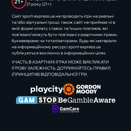
21+
21 року (21+)
Сайт sport-express.ua не проводить ігри на реальні
та/або віртуальні гроші, також сайт не приймає ні в
якій формі оплату ставок та/інших платежів, які
пов’язані/можуть бути пов’язані з азартними іграми,
букмекерами чи тоталізаторами. Будь-які матеріали
на інформаційному ресурсі sport-express.ua
публікуються виключно в інформаційних цілях.
УЧАСТЬ В АЗАРТНИХ ІГРАХ МОЖЕ ВИКЛИКАТИ
ІГРОВУ ЗАЛЕЖНІСТЬ. ДОТРИМУЙТЕСЬ ПРАВИЛ
(ПРИНЦИПІВ) ВІДПОВІДАЛЬНОЇ ГРИ.