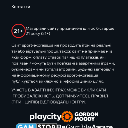
Контакти
Матеріали сайту призначені для осіб старше
21+
21 року (21+)
Сайт sport-express.ua не проводить ігри на реальні
та/або віртуальні гроші, також сайт не приймає ні в
якій формі оплату ставок та/інших платежів, які
пов’язані/можуть бути пов’язані з азартними іграми,
букмекерами чи тоталізаторами. Будь-які матеріали
на інформаційному ресурсі sport-express.ua
публікуються виключно в інформаційних цілях.
УЧАСТЬ В АЗАРТНИХ ІГРАХ МОЖЕ ВИКЛИКАТИ
ІГРОВУ ЗАЛЕЖНІСТЬ. ДОТРИМУЙТЕСЬ ПРАВИЛ
(ПРИНЦИПІВ) ВІДПОВІДАЛЬНОЇ ГРИ.