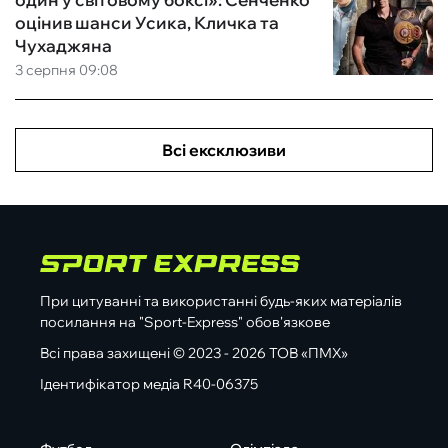
оцінив шанси Усика, Кличка та
Чухаджяна
3 серпня 09:08
Всі ексклюзиви
При цитуванні та використанні будь-яких матеріалів
посилання на "Sport-Express" обов'язкове
Всі права захищені © 2023 - 2026 ТОВ «ПМХ»
Ідентифікатор медіа R40-06375