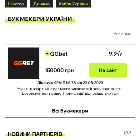
Шахтар
Динамо
Кубок України
БУКМЕКЕРИ УКРАЇНИ
Реклама
GGbet
9.9
150000 грн
На сайт
Ліцензія КРАІЛ № 78 від 23.08.2023
Участь в азартних іграх може викликати ігрову залежність.
Дотримуйтеся правил (принципів) відповідальної гри
Всі букмекери