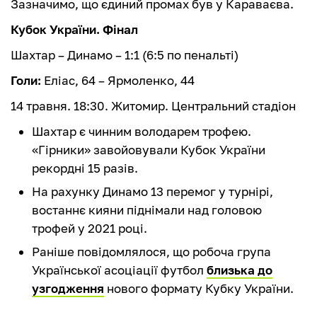
Зазначимо, що єдиний промах був у Караваєва.
Кубок України. Фінал
Шахтар – Динамо – 1:1 (6:5 по пенальті)
Голи:
Еліас, 64 – Ярмоленко, 44
14 травня. 18:30. Житомир. Центральний стадіон
Шахтар є чинним володарем трофею.
«Гірники» завойовували Кубок України
рекордні 15 разів.
На рахунку Динамо 13 перемог у турнірі,
востаннє кияни піднімали над головою
трофей у 2021 році.
Раніше повідомлялося, що робоча група
Української асоціації футбол
близька до
узгодження
нового формату Кубку України.