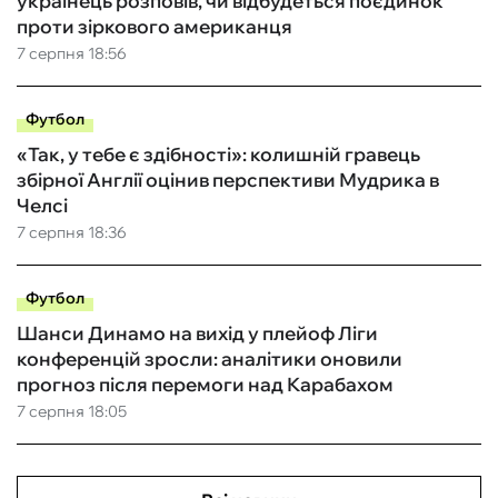
українець розповів, чи відбудеться поєдинок
проти зіркового американця
7 серпня 18:56
Футбол
«Так, у тебе є здібності»: колишній гравець
збірної Англії оцінив перспективи Мудрика в
Челсі
7 серпня 18:36
Футбол
Шанси Динамо на вихід у плейоф Ліги
конференцій зросли: аналітики оновили
прогноз після перемоги над Карабахом
7 серпня 18:05