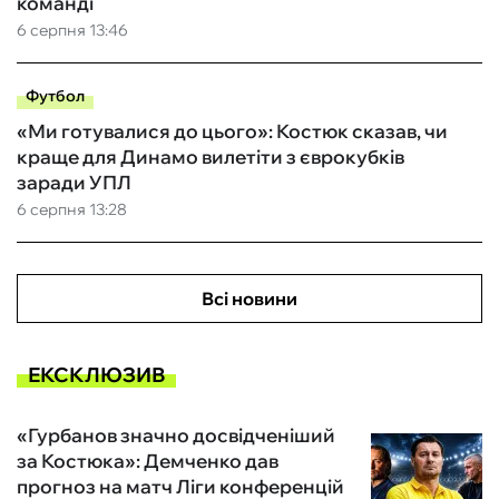
команді
6 серпня 13:46
Футбол
«Ми готувалися до цього»: Костюк сказав, чи
краще для Динамо вилетіти з єврокубків
заради УПЛ
6 серпня 13:28
Всі новини
ЕКСКЛЮЗИВ
«Гурбанов значно досвідченіший
за Костюка»: Демченко дав
прогноз на матч Ліги конференцій