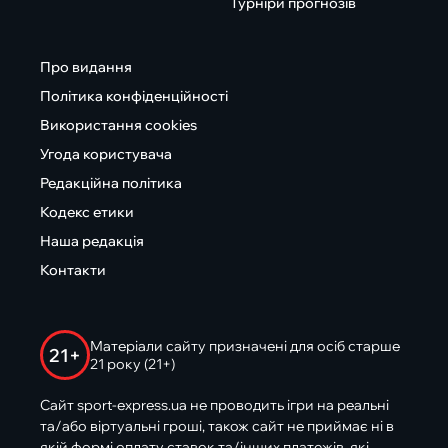
Турніри прогнозів
Про видання
Політика конфіденційності
Використання cookies
Угода користувача
Редакційна політика
Кодекс етики
Наша редакція
Контакти
Матеріали сайту призначені для осіб старше
21+
21 року (21+)
Сайт sport-express.ua не проводить ігри на реальні
та/або віртуальні гроші, також сайт не приймає ні в
якій формі оплату ставок та/інших платежів, які