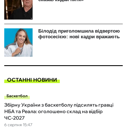
ОСТАННІ НОВИНИ
Баскетбол
Збірну України з баскетболу підсилять гравці
НБА та Реала: оголошено склад на відбір
ЧС-2027
6 серпня 15:47