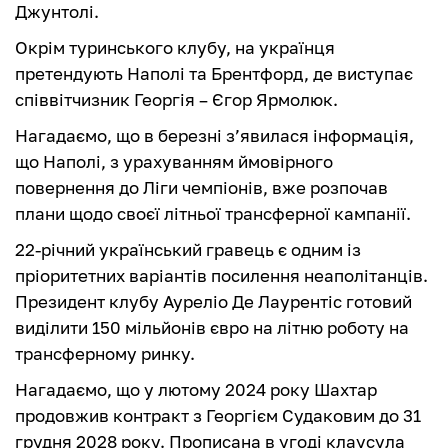
Джунтолі.
Окрім туринського клубу, на українця
претендують Наполі та Брентфорд, де виступає
співвітчизник Георгія – Єгор Ярмолюк.
Нагадаємо, що в березні з’явилася інформація,
що Наполі, з урахуванням ймовірного
повернення до Ліги чемпіонів, вже розпочав
плани щодо своєї літньої трансферної кампанії.
22-річний український гравець є одним із
пріоритетних варіантів посилення неаполітанців.
Президент клубу Ауреліо Де Лаурентіс готовий
виділити 150 мільйонів євро на літню роботу на
трансферному ринку.
Нагадаємо, що у лютому 2024 року Шахтар
продовжив контракт з Георгієм Судаковим до 31
грудня 2028 року. Прописана в угоді клаусула