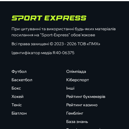
При цитуванні та використанні будь-яких матеріалів
посилання на "Sport-Express" обов'язкове
Всі права захищені © 2023 - 2026 ТОВ «ПМХ»
Ідентифікатор медіа R40-06375
Футбол
Олімпіада
Баскетбол
Кіберспорт
Бокс
Інші
Хокей
Рейтинг букмекерів
Теніс
Рейтинг казино
Біатлон
Гемблінг
База знань