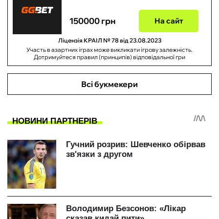
150000 грн
На сайт
Ліцензія КРАІЛ № 78 від 23.08.2023
Участь в азартних іграх може викликати ігрову залежність.
Дотримуйтеся правил (принципів) відповідальної гри
Всі букмекери