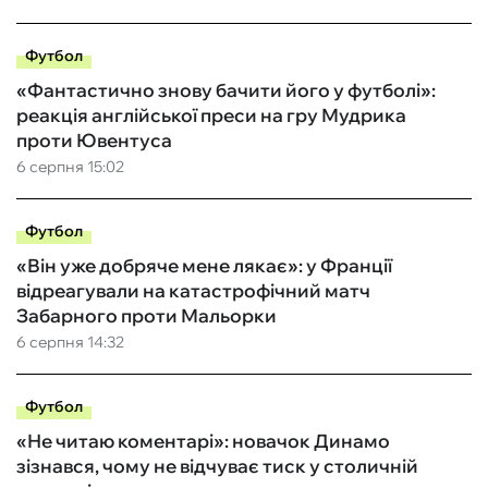
Футбол
«Фантастично знову бачити його у футболі»:
реакція англійської преси на гру Мудрика
проти Ювентуса
6 серпня 15:02
Футбол
«Він уже добряче мене лякає»: у Франції
відреагували на катастрофічний матч
Забарного проти Мальорки
6 серпня 14:32
Футбол
«Не читаю коментарі»: новачок Динамо
зізнався, чому не відчуває тиск у столичній