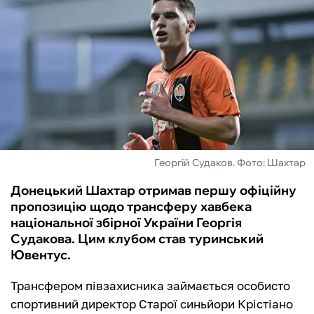
ФУТЗАЛ
ІНШІ
БУКМЕКЕРИ
Георгій Судаков. Фото: Шахтар
Донецький Шахтар отримав першу офіційну
пропозицію щодо трансферу хавбека
національної збірної України Георгія
Судакова. Цим клубом став туринський
Ювентус.
Трансфером півзахисника займається особисто
спортивний директор Старої синьйори Крістіано