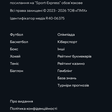
посилання на "Sport-Express" обов'язкове
Всі права захищені © 2023 - 2026 ТОВ «ПМХ»
Ідентифікатор медіа R40-06375
Футбол
Олімпіада
Баскетбол
Кіберспорт
Бокс
Інші
Хокей
Рейтинг букмекерів
Теніс
Рейтинг казино
Біатлон
Гемблінг
База знань
Турніри прогнозів
Про видання
Політика конфіденційності