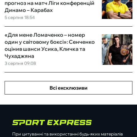
прогноз на матч Ліги конференцій
Динамо – Карабах
5 серпня 18:54
«Для мене Ломаченко – номер
один у світовому боксі»: Сенченко
оцінив шанси Усика, Кличка та
Чухаджяна
3 серпня 09:08
Всі ексклюзиви
При цитуванні та використанні будь-яких матеріалів