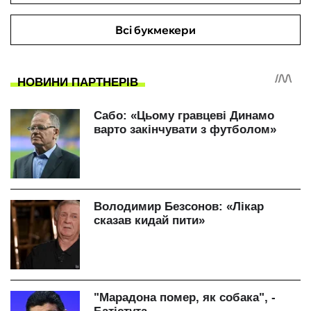
Всі букмекери