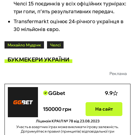
Челсі 15 поєдинків у всіх офіційних турнірах:
три голи, п’ять результативних передач.
Transfermarkt оцінює 24-річного українця в
30 мільйонів євро.
Михайло Мудрик
Челсі
БУКМЕКЕРИ УКРАЇНИ
Реклама
GGbet
9.9
150000 грн
На сайт
Ліцензія КРАІЛ № 78 від 23.08.2023
Участь в азартних іграх може викликати ігрову залежність.
Дотримуйтеся правил (принципів) відповідальної гри