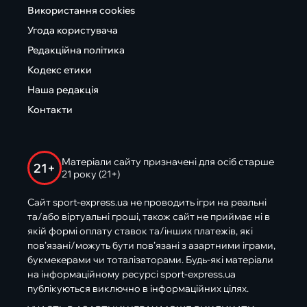
Використання cookies
Угода користувача
Редакційна політика
Кодекс етики
Наша редакція
Контакти
Матеріали сайту призначені для осіб старше
21+
21 року (21+)
Сайт sport-express.ua не проводить ігри на реальні
та/або віртуальні гроші, також сайт не приймає ні в
якій формі оплату ставок та/інших платежів, які
пов’язані/можуть бути пов’язані з азартними іграми,
букмекерами чи тоталізаторами. Будь-які матеріали
на інформаційному ресурсі sport-express.ua
публікуються виключно в інформаційних цілях.