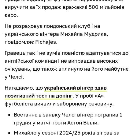
виручити за їх продаж вражаючі 500 мільйонів
євро.
Не розраховує лондонський клуб і на
українського вінгера Михайла Мудрика,
повідомляє Fichajes.
Гравець так і не зумів повністю адаптуватися до
англійської команди і не виправдав високих
очікувань, що також вплинуло на його майбутнє
у Челсі.
Нагадаємо, що
український вінгер здав
позитивний тест на допінг
. У пробі «А»
футболіста виявили заборонену речовину.
Востаннє в заявку Челсі вінгер потрапив 1
грудня у матчі проти Астон Вілли.
Михайло у сезоні 2024/25 років зіграв за