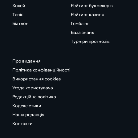
Хокей
Рейтинг букмекерів
Теніс
Рейтинг казино
Біатлон
Гемблінг
База знань
Турніри прогнозів
Про видання
Політика конфіденційності
Використання cookies
Угода користувача
Редакційна політика
Кодекс етики
Наша редакція
Контакти