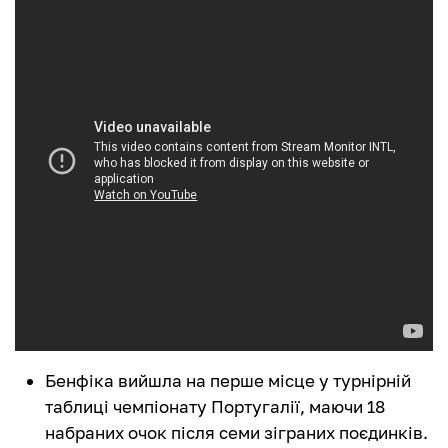
Бенфіка вийшла на перше місце у турнірній
таблиці чемпіонату Португалії, маючи 18
набраних очок після семи зіграних поєдинків.