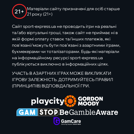
Матеріали сайту призначені для осіб старше
21+
21 року (21+)
Сайт sport-express.ua не проводить ігри на реальні
та/або віртуальні гроші, також сайт не приймає ні в
якій формі оплату ставок та/інших платежів, які
пов’язані/можуть бути пов’язані з азартними іграми,
букмекерами чи тоталізаторами. Будь-які матеріали
на інформаційному ресурсі sport-express.ua
публікуються виключно в інформаційних цілях.
УЧАСТЬ В АЗАРТНИХ ІГРАХ МОЖЕ ВИКЛИКАТИ
ІГРОВУ ЗАЛЕЖНІСТЬ. ДОТРИМУЙТЕСЬ ПРАВИЛ
(ПРИНЦИПІВ) ВІДПОВІДАЛЬНОЇ ГРИ.