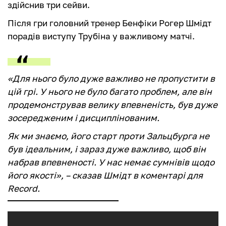
здійснив три сейви.
Після гри головний тренер Бенфіки Рогер Шмідт
порадів виступу Трубіна у важливому матчі.
«Для нього було дуже важливо не пропустити в
цій грі. У нього не було багато проблем, але він
продемонстрував велику впевненість, був дуже
зосередженим і дисциплінованим.
Як ми знаємо, його старт проти Зальцбурга не
був ідеальним, і зараз дуже важливо, щоб він
набрав впевненості. У нас немає сумнівів щодо
його якості», – сказав Шмідт в коментарі для
Record.