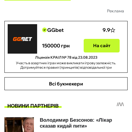
Реклама
GGbet
9.9
150000 грн
На сайт
Ліцензія КРАІЛ № 78 від 23.08.2023
Участь в азартних іграх може викликати ігрову залежність.
Дотримуйтеся правил (принципів) відповідальної гри
Всі букмекери