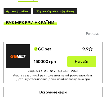
Артем Довбик
Збірна України з футболу
БУКМЕКЕРИ УКРАЇНИ
Реклама
GGbet
9.9
150000 грн
На сайт
Ліцензія КРАІЛ № 78 від 23.08.2023
Участь в азартних іграх може викликати ігрову залежність.
Дотримуйтеся правил (принципів) відповідальної гри
Всі букмекери