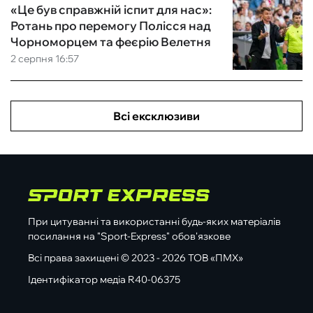
«Це був справжній іспит для нас»:
Ротань про перемогу Полісся над
Чорноморцем та феєрію Велетня
2 серпня 16:57
Всі ексклюзиви
При цитуванні та використанні будь-яких матеріалів
посилання на "Sport-Express" обов'язкове
Всі права захищені © 2023 - 2026 ТОВ «ПМХ»
Ідентифікатор медіа R40-06375