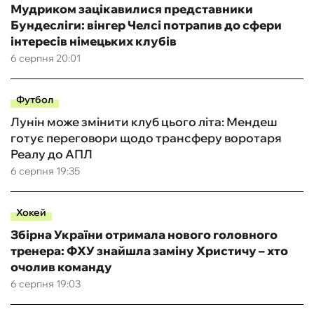
Мудриком зацікавилися представники
Бундесліги: вінгер Челсі потрапив до сфери
інтересів німецьких клубів
6 серпня 20:01
Футбол
Лунін може змінити клуб цього літа: Мендеш
готує переговори щодо трансферу воротаря
Реалу до АПЛ
6 серпня 19:35
Хокей
Збірна України отримала нового головного
тренера: ФХУ знайшла заміну Христичу – хто
очолив команду
6 серпня 19:03