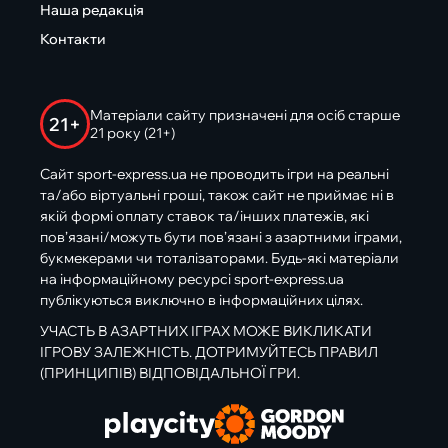
Наша редакція
Контакти
Матеріали сайту призначені для осіб старше
21+
21 року (21+)
Сайт sport-express.ua не проводить ігри на реальні
та/або віртуальні гроші, також сайт не приймає ні в
якій формі оплату ставок та/інших платежів, які
пов’язані/можуть бути пов’язані з азартними іграми,
букмекерами чи тоталізаторами. Будь-які матеріали
на інформаційному ресурсі sport-express.ua
публікуються виключно в інформаційних цілях.
УЧАСТЬ В АЗАРТНИХ ІГРАХ МОЖЕ ВИКЛИКАТИ
ІГРОВУ ЗАЛЕЖНІСТЬ. ДОТРИМУЙТЕСЬ ПРАВИЛ
(ПРИНЦИПІВ) ВІДПОВІДАЛЬНОЇ ГРИ.