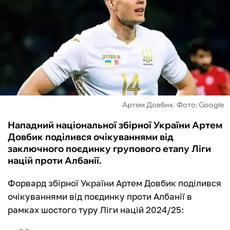
ФУТЗАЛ
ІНШІ
БУКМЕКЕРИ
Артем Довбик. Фото: Google
Нападний національної збірної України Артем
Довбик поділився очікуваннями від
заключного поєдинку групового етапу Ліги
націй проти Албанії.
Форвард збірної України Артем Довбик поділився
очікуваннями від поєдинку проти Албанії в
рамках шостого туру Ліги націй 2024/25: