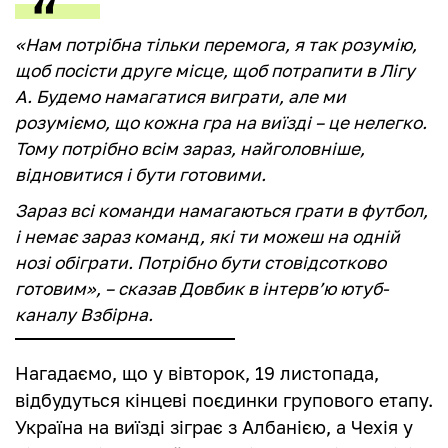
«Нам потрібна тільки перемога, я так розумію,
щоб посісти друге місце, щоб потрапити в Лігу
А. Будемо намагатися виграти, але ми
розуміємо, що кожна гра на виїзді – це нелегко.
Тому потрібно всім зараз, найголовніше,
відновитися і бути готовими.
Зараз всі команди намагаються грати в футбол,
і немає зараз команд, які ти можеш на одній
нозі обіграти. Потрібно бути стовідсотково
готовим», – сказав Довбик в інтерв’ю ютуб-
каналу Взбірна.
Нагадаємо, що у вівторок, 19 листопада,
відбудуться кінцеві поєдинки групового етапу.
Україна на виїзді зіграє з Албанією, а Чехія у