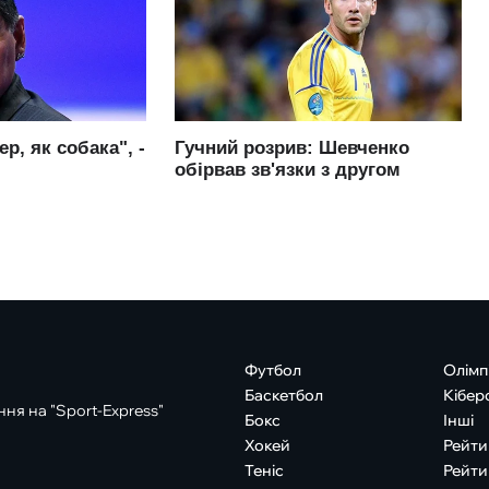
Футбол
Олімп
Баскетбол
Кібер
ня на "Sport-Express"
Бокс
Інші
Хокей
Рейти
Теніс
Рейти