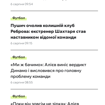
6 серпня 09:54
Футбол
Пушич очолив колишній клуб
Реброва: екстренер Шахтаря став
наставником відомої команди
6 серпня 09:15
Футбол
«Ми ж бачимо»: Алієв виніс вердикт
Динамо і висловився про головну
проблему команди
6 серпня 08:55
Футбол
«Поки він зовсім не зірка»: Алієв