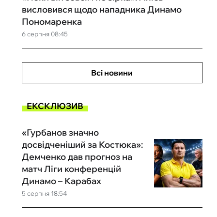
висловився щодо нападника Динамо
Пономаренка
6 серпня 08:45
Всі новини
ЕКСКЛЮЗИВ
«Гурбанов значно
досвідченіший за Костюка»:
Демченко дав прогноз на
матч Ліги конференцій
Динамо – Карабах
5 серпня 18:54