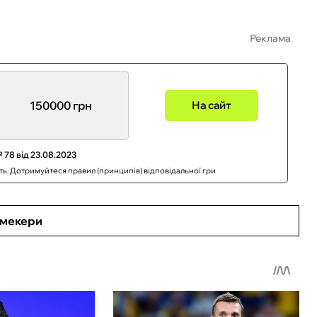
Реклама
150000 грн
На сайт
 78 від 23.08.2023
сть. Дотримуйтеся правил (принципів) відповідальної гри
кмекери