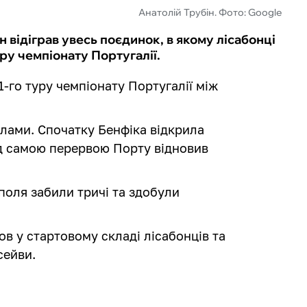
Анатолій Трубін. Фото: Google
 відіграв увесь поєдинок, в якому лісабонці
ру чемпіонату Португалії.
1-го туру чемпіонату Португалії між
лами. Спочатку Бенфіка відкрила
ед самою перервою Порту відновив
 поля забили тричі та здобули
в у стартовому складі лісабонців та
сейви.