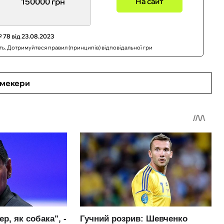
150000 грн
На сайт
 78 від 23.08.2023
сть. Дотримуйтеся правил (принципів) відповідальної гри
кмекери