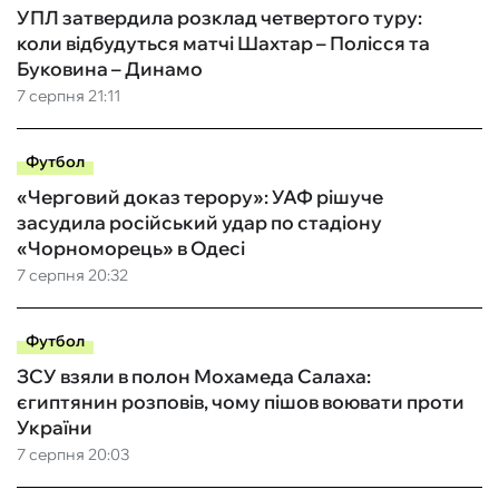
УПЛ затвердила розклад четвертого туру:
коли відбудуться матчі Шахтар – Полісся та
Буковина – Динамо
7 серпня 21:11
Футбол
«Черговий доказ терору»: УАФ рішуче
засудила російський удар по стадіону
«Чорноморець» в Одесі
7 серпня 20:32
Футбол
ЗСУ взяли в полон Мохамеда Салаха:
єгиптянин розповів, чому пішов воювати проти
України
7 серпня 20:03