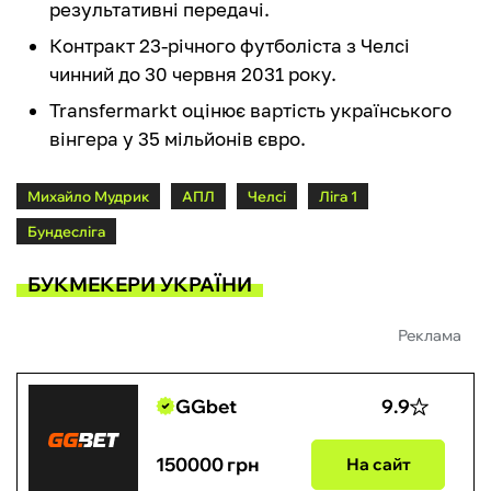
результативні передачі.
Контракт 23-річного футболіста з Челсі
чинний до 30 червня 2031 року.
Transfermarkt оцінює вартість українського
вінгера у 35 мільйонів євро.
Михайло Мудрик
АПЛ
Челсі
Ліга 1
Бундесліга
БУКМЕКЕРИ УКРАЇНИ
Реклама
GGbet
9.9
150000 грн
На сайт