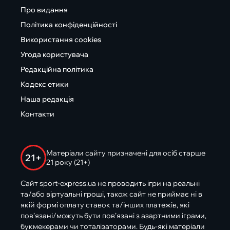
Про видання
Політика конфіденційності
Використання cookies
Угода користувача
Редакційна політика
Кодекс етики
Наша редакція
Контакти
Матеріали сайту призначені для осіб старше
21+
21 року (21+)
Сайт sport-express.ua не проводить ігри на реальні
та/або віртуальні гроші, також сайт не приймає ні в
якій формі оплату ставок та/інших платежів, які
пов’язані/можуть бути пов’язані з азартними іграми,
букмекерами чи тоталізаторами. Будь-які матеріали