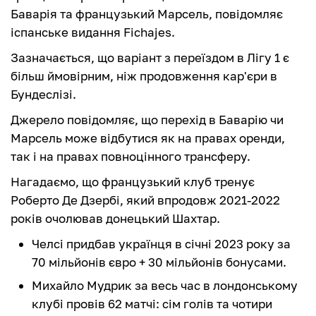
Баварія та французький Марсель, повідомляє
іспанське видання Fichajes.
Зазначається, що варіант з переїздом в Лігу 1 є
більш ймовірним, ніж продовження кар'єри в
Бундеслізі.
Джерело повідомляє, що перехід в Баварію чи
Марсель може відбутися як на правах оренди,
так і на правах повноцінного трансферу.
Нагадаємо, що французький клуб тренує
Роберто Де Дзербі, який впродовж 2021-2022
років очолював донецький Шахтар.
Челсі придбав українця в січні 2023 року за
70 мільйонів євро + 30 мільйонів бонусами.
Михайло Мудрик за весь час в лондонському
клубі провів 62 матчі: сім голів та чотири