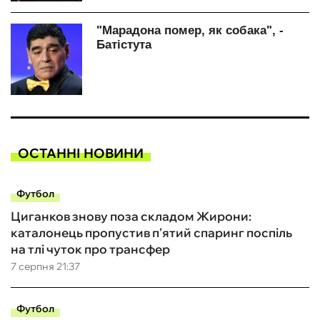
ОСТАННІ НОВИНИ
Футбол
Циганков знову поза складом Жирони:
каталонець пропустив п'ятий спаринг поспіль
на тлі чуток про трансфер
7 серпня 21:37
Футбол