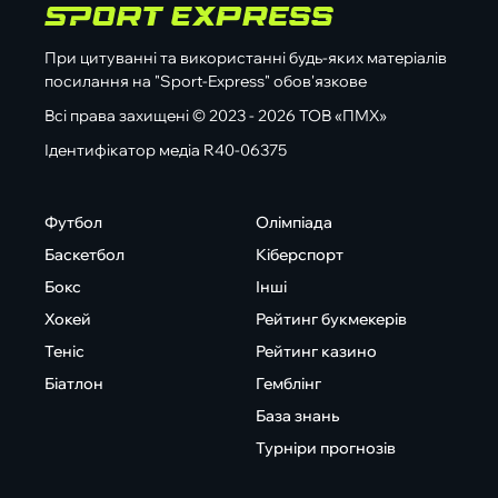
При цитуванні та використанні будь-яких матеріалів
посилання на "Sport-Express" обов'язкове
Всі права захищені © 2023 - 2026 ТОВ «ПМХ»
Ідентифікатор медіа R40-06375
Футбол
Олімпіада
Баскетбол
Кіберспорт
Бокс
Інші
Хокей
Рейтинг букмекерів
Теніс
Рейтинг казино
Біатлон
Гемблінг
База знань
Турніри прогнозів