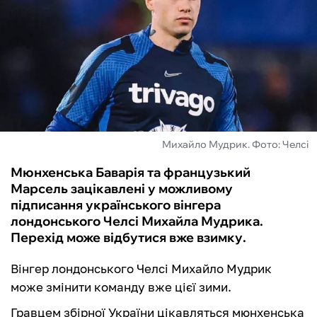
ФУТЗАЛ
ІНШІ
БУКМЕКЕРИ
Михайло Мудрик. Фото: Челсі
Мюнхенська Баварія та французький
Марсель зацікавлені у можливому
підписання українського вінгера
лондонського Челсі Михайла Мудрика.
Перехід може відбутися вже взимку.
Вінгер лондонського Челсі Михайло Мудрик
може змінити команду вже цієї зими.
Гравцем збірної України цікавляться мюнхенська