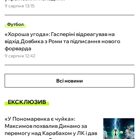
9 серпня 13:15
Футбол
«Хороша угода»: Гасперіні відреагував на
відхід Довбика з Роми та підписання нового
форварда
9 серпня 12:42
Всі новини
ЕКСКЛЮЗИВ
«У Пономаренка є чуйка»:
Максимов похвалив Динамо за
перемогу над Карабахом у ЛК і дав