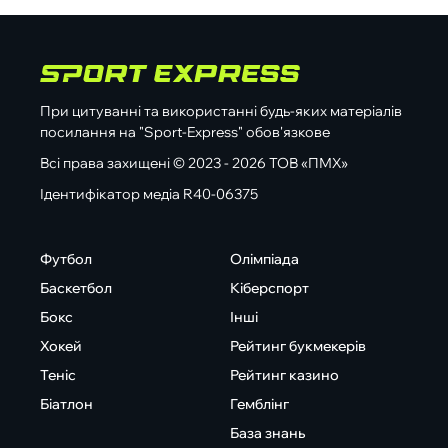
При цитуванні та використанні будь-яких матеріалів
посилання на "Sport-Express" обов'язкове
Всі права захищені © 2023 - 2026 ТОВ «ПМХ»
Ідентифікатор медіа R40-06375
Футбол
Олімпіада
Баскетбол
Кіберспорт
Бокс
Інші
Хокей
Рейтинг букмекерів
Теніс
Рейтинг казино
Біатлон
Гемблінг
База знань