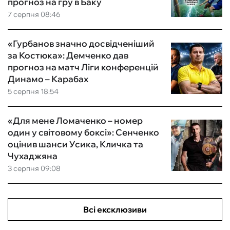
прогноз на гру в Баку
7 серпня 08:46
«Гурбанов значно досвідченіший
за Костюка»: Демченко дав
прогноз на матч Ліги конференцій
Динамо – Карабах
5 серпня 18:54
«Для мене Ломаченко – номер
один у світовому боксі»: Сенченко
оцінив шанси Усика, Кличка та
Чухаджяна
3 серпня 09:08
Всі ексклюзиви