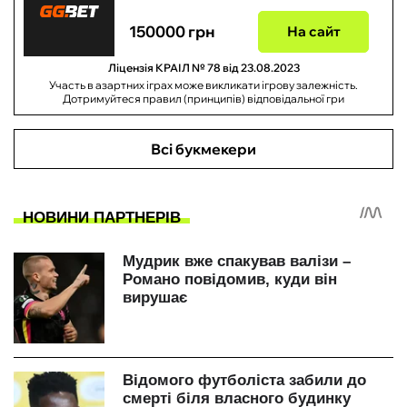
150000 грн
На сайт
Ліцензія КРАІЛ № 78 від 23.08.2023
Участь в азартних іграх може викликати ігрову залежність.
Дотримуйтеся правил (принципів) відповідальної гри
Всі букмекери