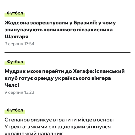
Футбол
Жадсона заарештували у Бразилії: у чому
звинувачують колишнього півзахисника
Шахтаря
9 серпня 13:54
Футбол
Мудрик може перейти до Хетафе: іспанський
клуб готує оренду українського вінгера
Челсі
9 серпня 13:23
Футбол
Степанов ризикує втратити місце в основі
Утрехта: з якими складнощами зіткнувся
український нападник