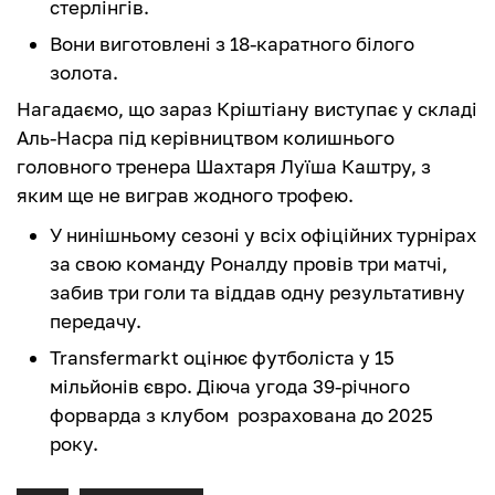
стерлінгів.
Вони виготовлені з 18-каратного білого
золота.
Нагадаємо, що зараз Кріштіану виступає у складі
Аль-Насра під керівництвом колишнього
головного тренера Шахтаря Луїша Каштру, з
яким ще не виграв жодного трофею.
У нинішньому сезоні у всіх офіційних турнірах
за свою команду Роналду провів три матчі,
забив три голи та віддав одну результативну
передачу.
Transfermarkt оцінює футболіста у 15
мільйонів євро. Діюча угода 39-річного
форварда з клубом розрахована до 2025
року.