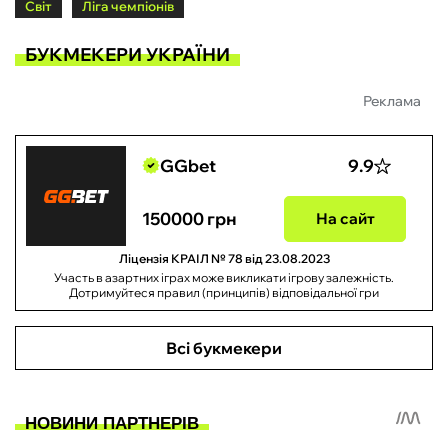
Світ
Ліга чемпіонів
БУКМЕКЕРИ УКРАЇНИ
Реклама
GGbet
9.9
150000 грн
На сайт
Ліцензія КРАІЛ № 78 від 23.08.2023
Участь в азартних іграх може викликати ігрову залежність.
Дотримуйтеся правил (принципів) відповідальної гри
Всі букмекери