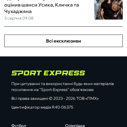
оцінив шанси Усика, Кличка та
Чухаджяна
3 серпня 09:08
Всі ексклюзиви
При цитуванні та використанні будь-яких матеріалів
посилання на "Sport-Express" обов'язкове
Всі права захищені © 2023 - 2026 ТОВ «ПМХ»
Ідентифікатор медіа R40-06375
Футбол
Олімпіада