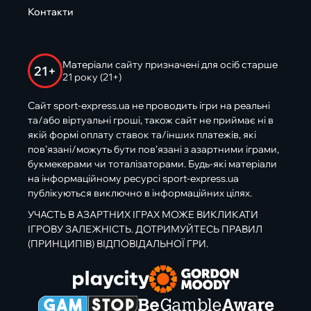
Контакти
Матеріали сайту призначені для осіб старше
21+
21 року (21+)
Сайт sport-express.ua не проводить ігри на реальні
та/або віртуальні гроші, також сайт не приймає ні в
якій формі оплату ставок та/інших платежів, які
пов’язані/можуть бути пов’язані з азартними іграми,
букмекерами чи тоталізаторами. Будь-які матеріали
на інформаційному ресурсі sport-express.ua
публікуються виключно в інформаційних цілях.
УЧАСТЬ В АЗАРТНИХ ІГРАХ МОЖЕ ВИКЛИКАТИ
ІГРОВУ ЗАЛЕЖНІСТЬ. ДОТРИМУЙТЕСЬ ПРАВИЛ
(ПРИНЦИПІВ) ВІДПОВІДАЛЬНОЇ ГРИ.