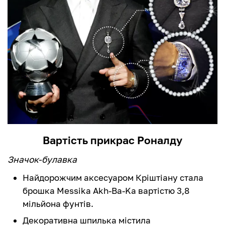
Вартість прикрас Роналду
Значок-булавка
Найдорожчим аксесуаром Кріштіану стала
брошка Messika Akh-Ba-Ka вартістю 3,8
мільйона фунтів.
Декоративна шпилька містила