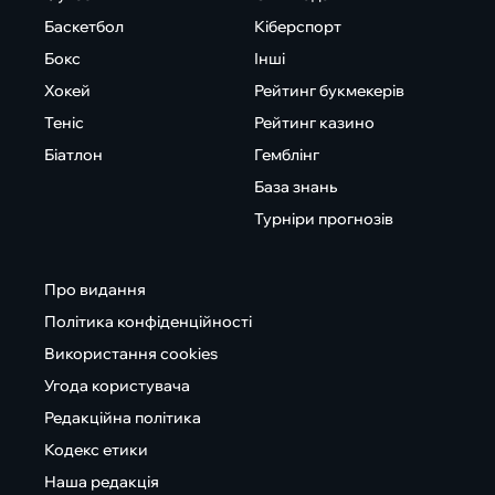
Баскетбол
Кіберспорт
Бокс
Інші
Хокей
Рейтинг букмекерів
Теніс
Рейтинг казино
Біатлон
Гемблінг
База знань
Турніри прогнозів
Про видання
Політика конфіденційності
Використання cookies
Угода користувача
Редакційна політика
Кодекс етики
Наша редакція