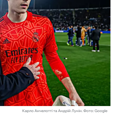
Карло Анчелотті та Андрій Лунін. Фото: Google