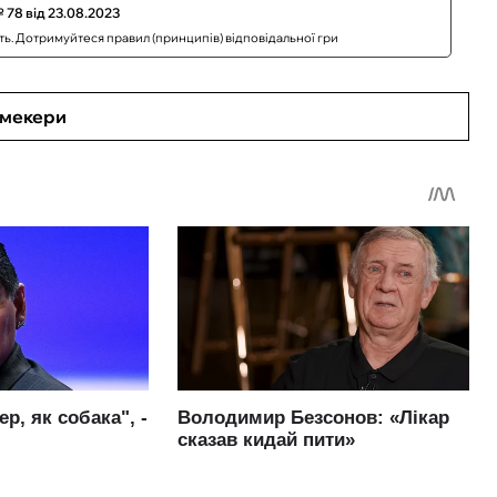
 78 від 23.08.2023
сть. Дотримуйтеся правил (принципів) відповідальної гри
кмекери