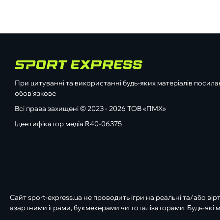
При цитуванні та використанні будь-яких матеріалів посилан
обов'язкове
Всі права захищені © 2023 - 2026 ТОВ «ПМХ»
Ідентифікатор медіа R40-06375
Сайт sport-express.ua не проводить ігри на реальні та/або вір
азартними іграми, букмекерами чи тоталізаторами. Будь-які м