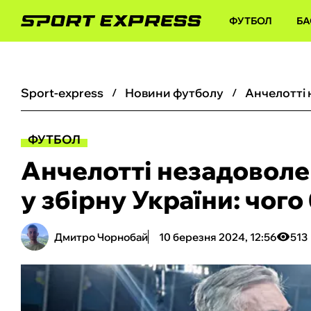
ФУТБОЛ
БА
sport-express
новини футболу
ФУТБОЛ
Анчелотті незадоволе
у збірну України: чого
Дмитро Чорнобай
10 березня 2024, 12:56
513