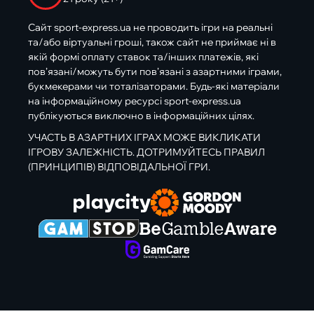
Сайт sport-express.ua не проводить ігри на реальні
та/або віртуальні гроші, також сайт не приймає ні в
якій формі оплату ставок та/інших платежів, які
пов’язані/можуть бути пов’язані з азартними іграми,
букмекерами чи тоталізаторами. Будь-які матеріали
на інформаційному ресурсі sport-express.ua
публікуються виключно в інформаційних цілях.
УЧАСТЬ В АЗАРТНИХ ІГРАХ МОЖЕ ВИКЛИКАТИ
ІГРОВУ ЗАЛЕЖНІСТЬ. ДОТРИМУЙТЕСЬ ПРАВИЛ
(ПРИНЦИПІВ) ВІДПОВІДАЛЬНОЇ ГРИ.