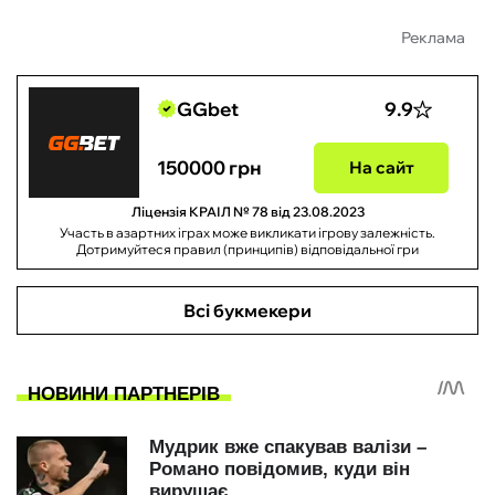
Реклама
GGbet
9.9
150000 грн
На сайт
Ліцензія КРАІЛ № 78 від 23.08.2023
Участь в азартних іграх може викликати ігрову залежність.
Дотримуйтеся правил (принципів) відповідальної гри
Всі букмекери