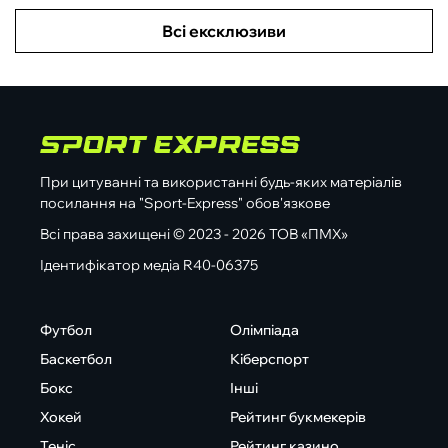
Всі ексклюзиви
При цитуванні та використанні будь-яких матеріалів
посилання на "Sport-Express" обов'язкове
Всі права захищені © 2023 - 2026 ТОВ «ПМХ»
Ідентифікатор медіа R40-06375
Футбол
Олімпіада
Баскетбол
Кіберспорт
Бокс
Інші
Хокей
Рейтинг букмекерів
Теніс
Рейтинг казино