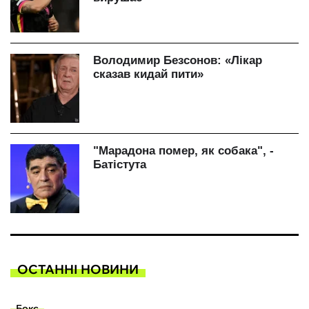
ОСТАННІ НОВИНИ
Бокс