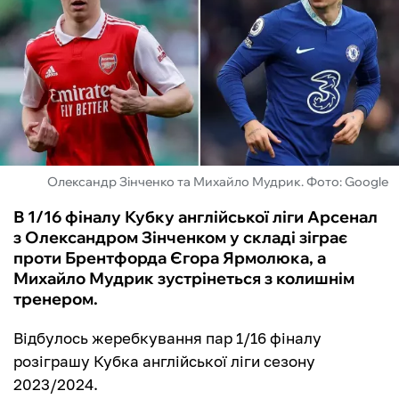
ФУТЗАЛ
ІНШІ
БУКМЕКЕРИ
Олександр Зінченко та Михайло Мудрик. Фото: Google
В 1/16 фіналу Кубку англійської ліги Арсенал
з Олександром Зінченком у складі зіграє
проти Брентфорда Єгора Ярмолюка, а
Михайло Мудрик зустрінеться з колишнім
тренером.
Відбулось жеребкування пар 1/16 фіналу
розіграшу Кубка англійської ліги сезону
2023/2024.