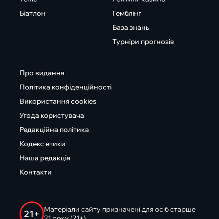
Біатлон
Гемблінг
База знань
Турніри прогнозів
Про видання
Політика конфіденційності
Використання cookies
Угода користувача
Редакційна політика
Кодекс етики
Наша редакція
Контакти
Матеріали сайту призначені для осіб старше
21+
21 року (21+)