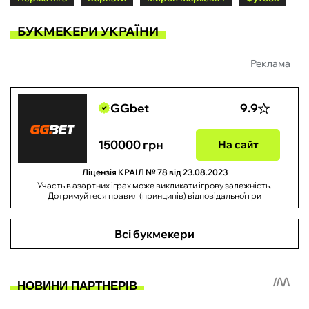
БУКМЕКЕРИ УКРАЇНИ
Реклама
GGbet
9.9
150000 грн
На сайт
Ліцензія КРАІЛ № 78 від 23.08.2023
Участь в азартних іграх може викликати ігрову залежність.
Дотримуйтеся правил (принципів) відповідальної гри
Всі букмекери