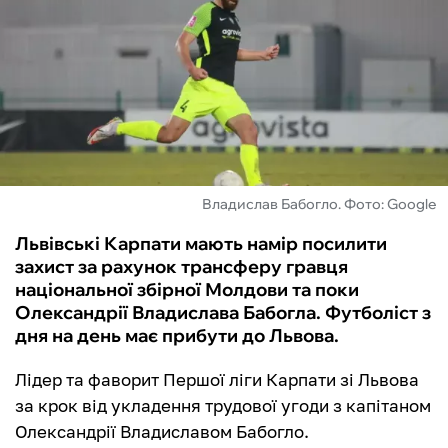
ФУТЗАЛ
ІНШІ
БУКМЕКЕРИ
Владислав Бабогло. Фото: Google
Львівські Карпати мають намір посилити
захист за рахунок трансферу гравця
національної збірної Молдови та поки
Олександрії Владислава Бабогла. Футболіст з
дня на день має прибути до Львова.
Лідер та фаворит Першої ліги Карпати зі Львова
за крок від укладення трудової угоди з капітаном
Олександрії Владиславом Бабогло.