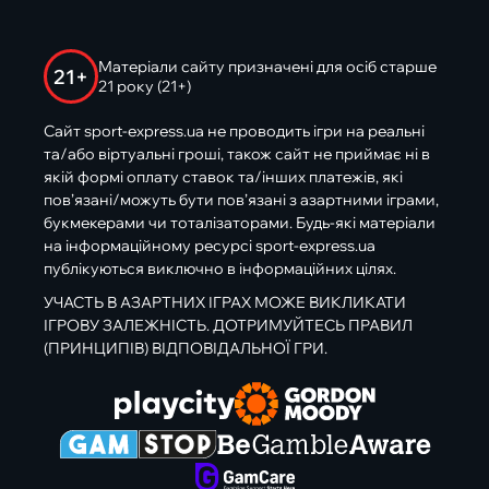
Матеріали сайту призначені для осіб старше
21+
21 року (21+)
Сайт sport-express.ua не проводить ігри на реальні
та/або віртуальні гроші, також сайт не приймає ні в
якій формі оплату ставок та/інших платежів, які
пов’язані/можуть бути пов’язані з азартними іграми,
букмекерами чи тоталізаторами. Будь-які матеріали
на інформаційному ресурсі sport-express.ua
публікуються виключно в інформаційних цілях.
УЧАСТЬ В АЗАРТНИХ ІГРАХ МОЖЕ ВИКЛИКАТИ
ІГРОВУ ЗАЛЕЖНІСТЬ. ДОТРИМУЙТЕСЬ ПРАВИЛ
(ПРИНЦИПІВ) ВІДПОВІДАЛЬНОЇ ГРИ.