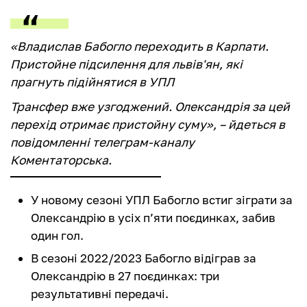
«Владислав Бабогло переходить в Карпати.
Пристойне підсилення для львів'ян, які
прагнуть підійнятися в УПЛ
Трансфер вже узгоджений. Олександрія за цей
перехід отримає пристойну суму», – йдеться в
повідомленні телеграм-каналу
Коментаторська.
У новому сезоні УПЛ Бабогло встиг зіграти за
Олександрію в усіх п’яти поєдинках, забив
один гол.
В сезоні 2022/2023 Бабогло відіграв за
Олександрію в 27 поєдинках: три
результативні передачі.