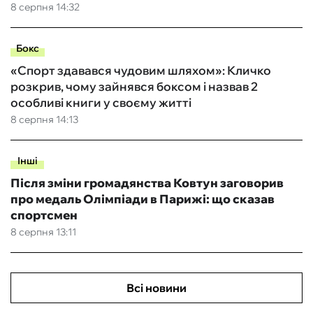
8 серпня 14:32
Бокс
«Спорт здавався чудовим шляхом»: Кличко
розкрив, чому зайнявся боксом і назвав 2
особливі книги у своєму житті
8 серпня 14:13
Інші
Після зміни громадянства Ковтун заговорив
про медаль Олімпіади в Парижі: що сказав
спортсмен
8 серпня 13:11
Всі новини