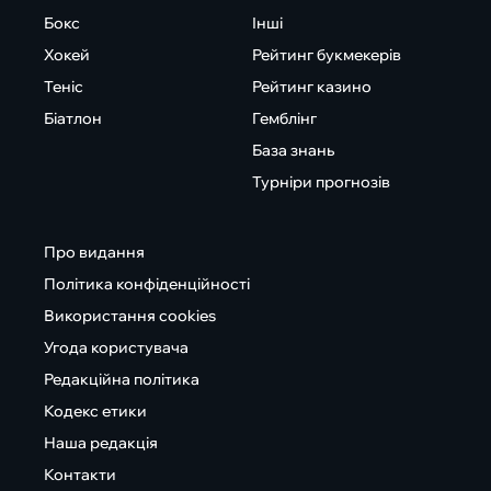
Бокс
Інші
Хокей
Рейтинг букмекерів
Теніс
Рейтинг казино
Біатлон
Гемблінг
База знань
Турніри прогнозів
Про видання
Політика конфіденційності
Використання cookies
Угода користувача
Редакційна політика
Кодекс етики
Наша редакція
Контакти