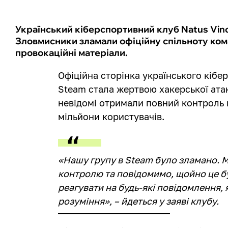
Український кіберспортивний клуб Natus Vinc
Зловмисники зламали офіційну спільноту ком
провокаційні матеріали.
Офіційна сторінка українського кібе
Steam стала жертвою хакерської атак
невідомі отримали повний контроль н
мільйони користувачів.
«Нашу групу в Steam було зламано.
контролю та повідомимо, щойно це б
реагувати на будь-які повідомлення, я
розуміння», – йдеться у заяві клубу.