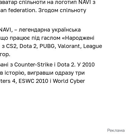
аватар спільноти на логотип NAVI з
an federation. Згодом спільноту
NAVI, – легендарна українська
, що працює під гаслом «Народжені
з CS2, Dota 2, PUBG, Valorant, League
гор.
ні з Counter-Strike і Dota 2. У 2010
 в історію, вигравши одразу три
ters 4, ESWC 2010 і World Cyber
Реклама