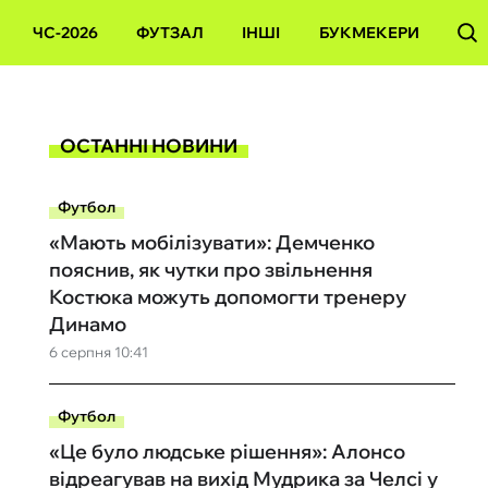
ЧС-2026
ФУТЗАЛ
ІНШІ
БУКМЕКЕРИ
ОСТАННІ НОВИНИ
Футбол
«Мають мобілізувати»: Демченко
пояснив, як чутки про звільнення
Костюка можуть допомогти тренеру
Динамо
6 серпня 10:41
Футбол
«Це було людське рішення»: Алонсо
відреагував на вихід Мудрика за Челсі у