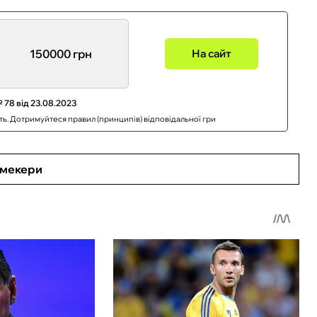
150000 грн
На сайт
 78 від 23.08.2023
сть. Дотримуйтеся правил (принципів) відповідальної гри
кмекери