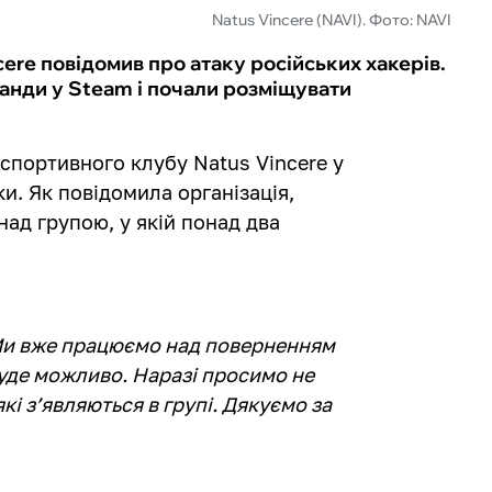
Natus Vincere (NAVI). Фото: NAVI
ere повідомив про атаку російських хакерів.
анди у Steam і почали розміщувати
рспортивного клубу Natus Vincere у
и. Як повідомила організація,
ад групою, у якій понад два
 Ми вже працюємо над поверненням
уде можливо. Наразі просимо не
кі з’являються в групі. Дякуємо за