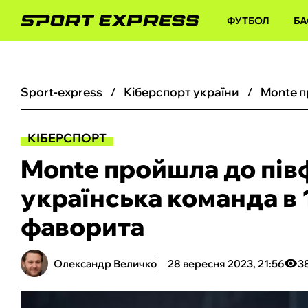
ФУТБОЛ
БА
sport-express
кіберспорт україни
КІБЕРСПОРТ
Monte пройшла до півф
українська команда в 
фаворита
Олександр Величко
28 вересня 2023, 21:56
3