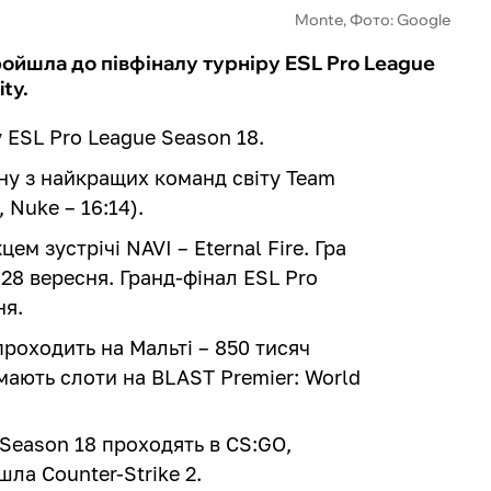
Monte, Фото: Google
ойшла до півфіналу турніру ESL Pro League
ty.
 ESL Pro League Season 18.
дну з найкращих команд світу Team
, Nuke – 16:14).
ем зустрічі NAVI – Eternal Fire. Гра
 28 вересня. Гранд-фінал ESL Pro
ня.
роходить на Мальті – 850 тисяч
мають слоти на BLAST Premier: World
.
 Season 18 проходять в CS:GO,
ла Counter-Strike 2.