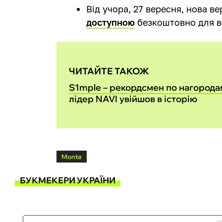
Від учора, 27 вересня, нова вер
доступною
безкоштовно для в
ЧИТАЙТЕ ТАКОЖ
S1mple – рекордсмен по нагорода
лідер NAVI увійшов в історію
Monte
БУКМЕКЕРИ УКРАЇНИ