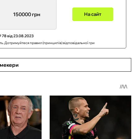
150000 грн
На сайт
 78 від 23.08.2023
сть. Дотримуйтеся правил (принципів) відповідальної гри
кмекери