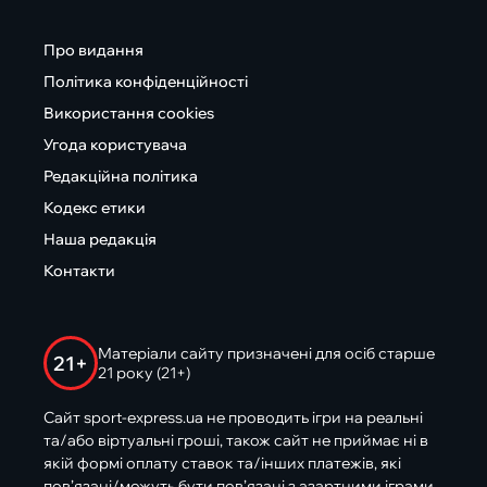
Про видання
Політика конфіденційності
Використання cookies
Угода користувача
Редакційна політика
Кодекс етики
Наша редакція
Контакти
Матеріали сайту призначені для осіб старше
21+
21 року (21+)
Сайт sport-express.ua не проводить ігри на реальні
та/або віртуальні гроші, також сайт не приймає ні в
якій формі оплату ставок та/інших платежів, які
пов’язані/можуть бути пов’язані з азартними іграми,