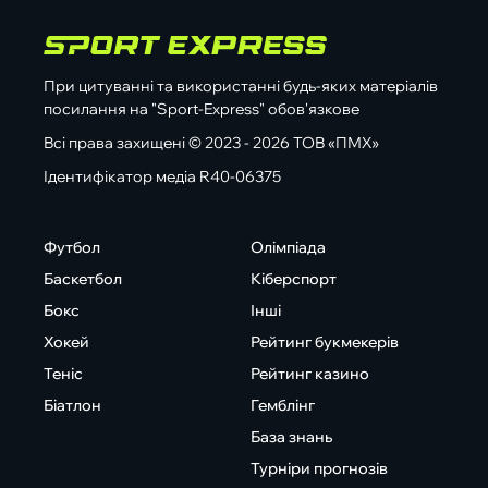
При цитуванні та використанні будь-яких матеріалів
посилання на "Sport-Express" обов'язкове
Всі права захищені © 2023 - 2026 ТОВ «ПМХ»
Ідентифікатор медіа R40-06375
Футбол
Олімпіада
Баскетбол
Кіберспорт
Бокс
Інші
Хокей
Рейтинг букмекерів
Теніс
Рейтинг казино
Біатлон
Гемблінг
База знань
Турніри прогнозів