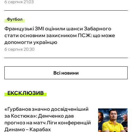
6 серпня 21:03
Футбол
Французькі ЗМІ оцінили шанси Забарного
стати основним захисником ПСЖ: що може
допомогти українцю
6 серпня 20:30
Всі новини
ЕКСКЛЮЗИВ
«Гурбанов значно досвідченіший
за Костюка»: Демченко дав
прогноз на матч Ліги конференцій
Динамо – Карабах