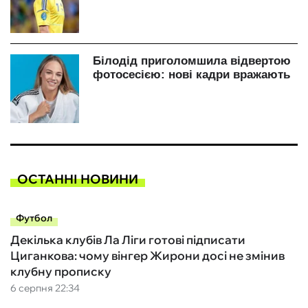
ОСТАННІ НОВИНИ
Футбол
Декілька клубів Ла Ліги готові підписати
Циганкова: чому вінгер Жирони досі не змінив
клубну прописку
6 серпня 22:34