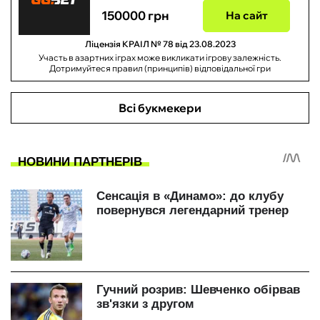
150000 грн
На сайт
Ліцензія КРАІЛ № 78 від 23.08.2023
Участь в азартних іграх може викликати ігрову залежність.
Дотримуйтеся правил (принципів) відповідальної гри
Всі букмекери