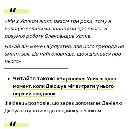
«Ми з Усиком жили разом три роки, тому я
володію великими знаннями про нього. Я
розумію роботу Олександра Усика.
Нехай він мене і відпустив, але його природа не
зміниться. Це найголовніше, що я дізнався про
нього».
Читайте також:
«Чарівник»: Усик згадав
момент, коли Джошуа міг виграти у нього
перший поєдинок
Фахівець розповів, що зараз допомагає Даніелю
Дюбуа готуватися до поєдинку з Усиком.