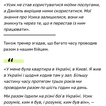
«Усик не став користуватися моїми послугами,
а Даніель вирішив ними скористатися. Мої
знання про Усика залишилися, вони не
зникнуть через те, що я перестав із ним
працювати».
Також тренер згадав, що багато часу проводив
разом з нашим бійцем.
«У мене була квартира в Україні, в Києві. Я жив
в Україні і щодня ходив там у зал. Більшу
частину часу протягом трьох років ми
проводили разом по шість годин на день.
Ми разом їздили на різні бої в Україні. Усик
розуміє, ким я був, і розуміє, ким був він», —