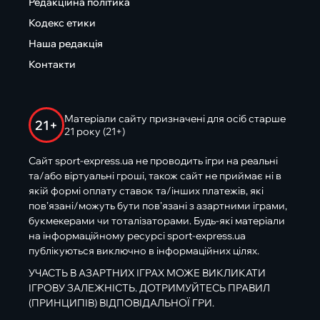
Редакційна політика
Кодекс етики
Наша редакція
Контакти
Матеріали сайту призначені для осіб старше
21+
21 року (21+)
Сайт sport-express.ua не проводить ігри на реальні
та/або віртуальні гроші, також сайт не приймає ні в
якій формі оплату ставок та/інших платежів, які
пов’язані/можуть бути пов’язані з азартними іграми,
букмекерами чи тоталізаторами. Будь-які матеріали
на інформаційному ресурсі sport-express.ua
публікуються виключно в інформаційних цілях.
УЧАСТЬ В АЗАРТНИХ ІГРАХ МОЖЕ ВИКЛИКАТИ
ІГРОВУ ЗАЛЕЖНІСТЬ. ДОТРИМУЙТЕСЬ ПРАВИЛ
(ПРИНЦИПІВ) ВІДПОВІДАЛЬНОЇ ГРИ.