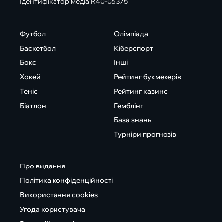
Ідентифікатор медіа R40-06375
Футбол
Олімпіада
Баскетбол
Кіберспорт
Бокс
Інші
Хокей
Рейтинг букмекерів
Теніс
Рейтинг казино
Біатлон
Гемблінг
База знань
Турніри прогнозів
Про видання
Політика конфіденційності
Використання cookies
Угода користувача