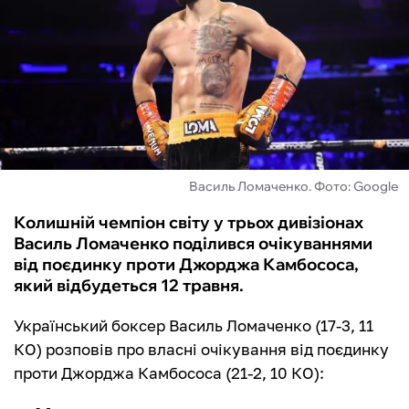
ФУТЗАЛ
ІНШІ
БУКМЕКЕРИ
Василь Ломаченко. Фото: Google
Колишній чемпіон світу у трьох дивізіонах
Василь Ломаченко поділився очікуваннями
від поєдинку проти Джорджа Камбососа,
який відбудеться 12 травня.
Український боксер Василь Ломаченко (17-3, 11
КО) розповів про власні очікування від поєдинку
проти Джорджа Камбососа (21-2, 10 КО):