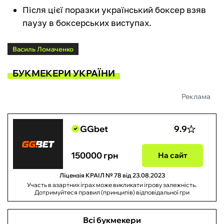
Після цієї поразки український боксер взяв
паузу в боксерських виступах.
Василь Ломаченко
БУКМЕКЕРИ УКРАЇНИ
Реклама
GGbet
9.9
150000 грн
На сайт
Ліцензія КРАІЛ № 78 від 23.08.2023
Участь в азартних іграх може викликати ігрову залежність.
Дотримуйтеся правил (принципів) відповідальної гри
Всі букмекери