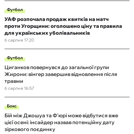
Футбол
УАФ розпочала продаж квитків на матч
проти Угорщини: оголошено ціну та правила
для українських уболівальників
6 серпня 17:20
Футбол
Циганков повернувся до загальної групи
Жирони: вінгер завершив відновлення після
травми
6 серпня 16:57
Бокс
Бій між Джошуа та Ф'юрі може відбутися вже
цієї осені: інсайдер назвав потенційну дату
зіркового поєдинку