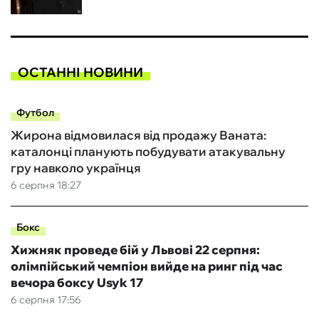
ОСТАННІ НОВИНИ
Футбол
Жирона відмовилася від продажу Ваната:
каталонці планують побудувати атакувальну
гру навколо українця
6 серпня 18:27
Бокс
Хижняк проведе бій у Львові 22 серпня:
олімпійський чемпіон вийде на ринг під час
вечора боксу Usyk 17
6 серпня 17:56