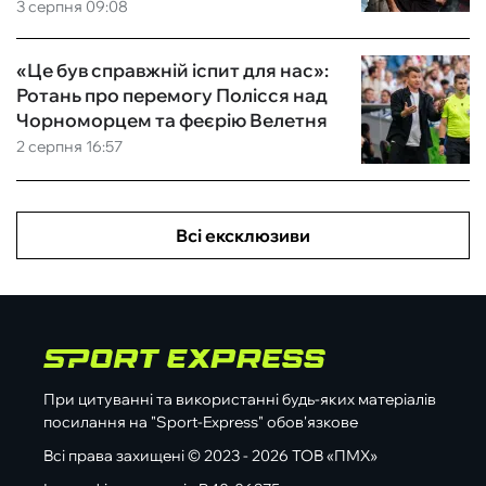
3 серпня 09:08
«Це був справжній іспит для нас»:
Ротань про перемогу Полісся над
Чорноморцем та феєрію Велетня
2 серпня 16:57
Всі ексклюзиви
При цитуванні та використанні будь-яких матеріалів
посилання на "Sport-Express" обов'язкове
Всі права захищені © 2023 - 2026 ТОВ «ПМХ»