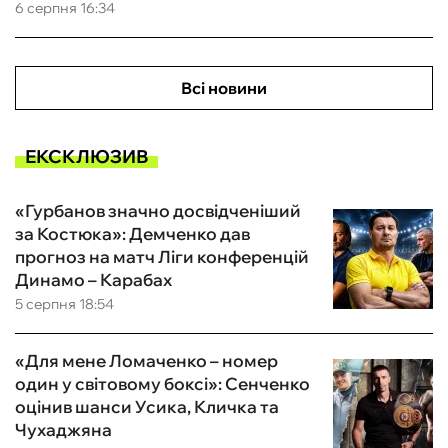
6 серпня 16:34
Всі новини
ЕКСКЛЮЗИВ
«Гурбанов значно досвідченіший
за Костюка»: Демченко дав
прогноз на матч Ліги конференцій
Динамо – Карабах
5 серпня 18:54
«Для мене Ломаченко – номер
один у світовому боксі»: Сенченко
оцінив шанси Усика, Кличка та
Чухаджяна