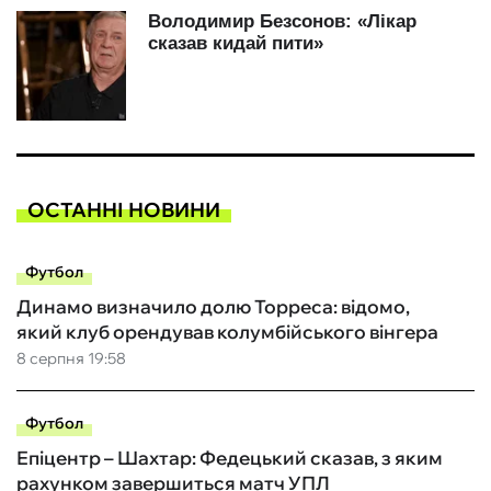
ОСТАННІ НОВИНИ
Футбол
Динамо визначило долю Торреса: відомо,
який клуб орендував колумбійського вінгера
8 серпня 19:58
Футбол
Епіцентр – Шахтар: Федецький сказав, з яким
рахунком завершиться матч УПЛ