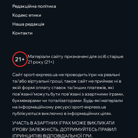
Редакційна політика
Кодекс етики
Наша редакція
Контакти
Матеріали сайту призначені для осіб старше
21+
21 року (21+)
Сайт sport-express.ua не проводить ігри на реальні
та/або віртуальні гроші, також сайт не приймає ні в
якій формі оплату ставок та/інших платежів, які
пов’язані/можуть бути пов’язані з азартними іграми,
букмекерами чи тоталізаторами. Будь-які матеріали
на інформаційному ресурсі sport-express.ua
публікуються виключно в інформаційних цілях.
УЧАСТЬ В АЗАРТНИХ ІГРАХ МОЖЕ ВИКЛИКАТИ
ІГРОВУ ЗАЛЕЖНІСТЬ. ДОТРИМУЙТЕСЬ ПРАВИЛ
(ПРИНЦИПІВ) ВІДПОВІДАЛЬНОЇ ГРИ.