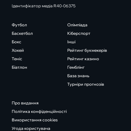
Ідентифікатор медіа R40-06375
Футбол
Олімпіада
Баскетбол
Кіберспорт
Бокс
Інші
Хокей
Рейтинг букмекерів
Теніс
Рейтинг казино
Біатлон
Гемблінг
База знань
Турніри прогнозів
Про видання
Політика конфіденційності
Використання cookies
Угода користувача