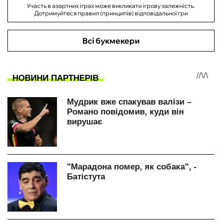
Участь в азартних іграх може викликати ігрову залежність.
Дотримуйтеся правил (принципів) відповідальної гри
Всі букмекери