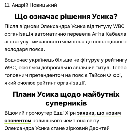
11. Андрій Новицький
Що означає рішення Усика?
Після відмови Олександра Усика від титулу WBC
організація автоматично перевела Агіта Кабаєла
зі статусу тимчасового чемпіона до повноцінного
володаря пояса.
Водночас українець більше не фігурує у рейтингу
WBC, оскільки добровільно звільнив титул. Тепер
головним претендентом на пояс є Тайсон Ф'юрі,
який очолює рейтинг організації.
Плани Усика щодо майбутніх
суперників
Відомий промоутер Едді Хірн
заявив, що новим
опонентом
колишнього чемпіона світу
Олександра Усика стане зірковий Деонтей