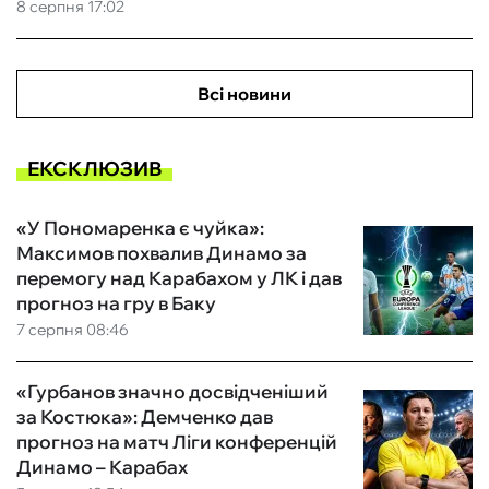
8 серпня 17:02
Всі новини
ЕКСКЛЮЗИВ
«У Пономаренка є чуйка»:
Максимов похвалив Динамо за
перемогу над Карабахом у ЛК і дав
прогноз на гру в Баку
7 серпня 08:46
«Гурбанов значно досвідченіший
за Костюка»: Демченко дав
прогноз на матч Ліги конференцій
Динамо – Карабах