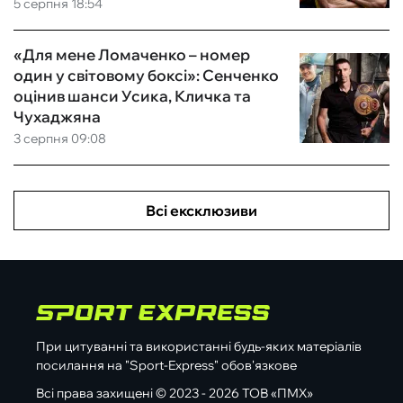
5 серпня 18:54
«Для мене Ломаченко – номер
один у світовому боксі»: Сенченко
оцінив шанси Усика, Кличка та
Чухаджяна
3 серпня 09:08
Всі ексклюзиви
При цитуванні та використанні будь-яких матеріалів
посилання на "Sport-Express" обов'язкове
Всі права захищені © 2023 - 2026 ТОВ «ПМХ»