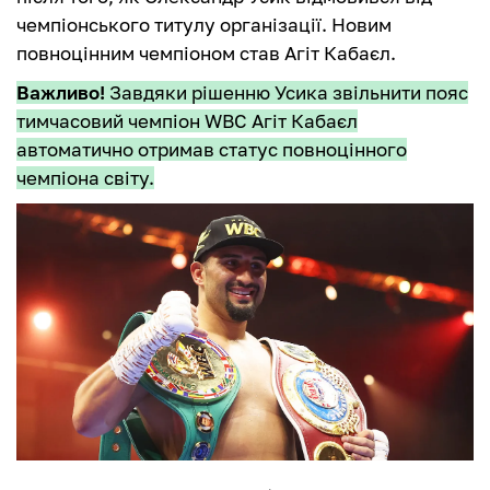
чемпіонського титулу організації. Новим
повноцінним чемпіоном став Агіт Кабаєл.
Важливо!
Завдяки рішенню Усика звільнити пояс
тимчасовий чемпіон WBC Агіт Кабаєл
автоматично отримав статус повноцінного
чемпіона світу.