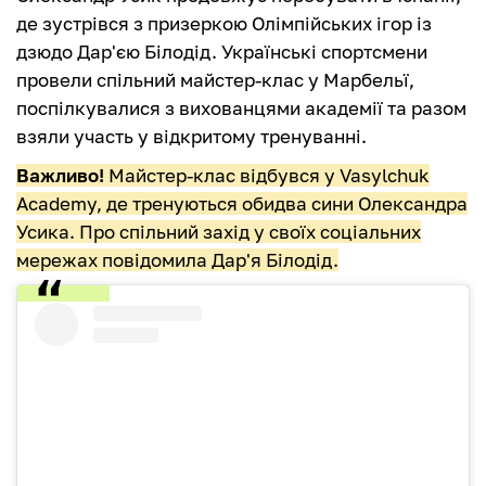
де зустрівся з призеркою Олімпійських ігор із
дзюдо Дар'єю Білодід. Українські спортсмени
провели спільний майстер-клас у Марбельї,
поспілкувалися з вихованцями академії та разом
взяли участь у відкритому тренуванні.
Важливо!
Майстер-клас відбувся у Vasylchuk
Academy, де тренуються обидва сини Олександра
Усика. Про спільний захід у своїх соціальних
мережах повідомила Дар'я Білодід.