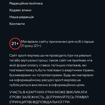
Редакційна політика
Кодекс етики
Наша редакція
Контакти
Матеріали сайту призначені для осіб старше
21+
21 року (21+)
Сайт sport-express.ua не проводить ігри на реальні
та/або віртуальні гроші, також сайт не приймає ні в
якій формі оплату ставок та/інших платежів, які
пов’язані/можуть бути пов’язані з азартними іграми,
букмекерами чи тоталізаторами. Будь-які матеріали
на інформаційному ресурсі sport-express.ua
публікуються виключно в інформаційних цілях.
УЧАСТЬ В АЗАРТНИХ ІГРАХ МОЖЕ ВИКЛИКАТИ
ІГРОВУ ЗАЛЕЖНІСТЬ. ДОТРИМУЙТЕСЬ ПРАВИЛ
(ПРИНЦИПІВ) ВІДПОВІДАЛЬНОЇ ГРИ.