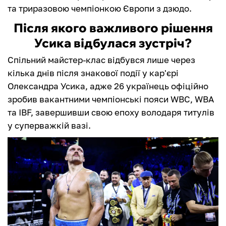
та триразовою чемпіонкою Європи з дзюдо.
Після якого важливого рішення
Усика відбулася зустріч?
Спільний майстер-клас відбувся лише через
кілька днів після знакової події у кар'єрі
Олександра Усика, адже 26 українець офіційно
зробив вакантними чемпіонські пояси WBC, WBA
та IBF, завершивши свою епоху володаря титулів
у суперважкій вазі.