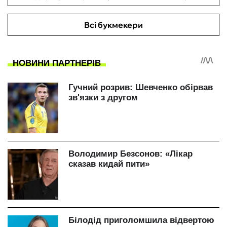
Всі букмекери