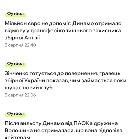
Футбол
Мільйон євро не допоміг: Динамо отримало
відмову у трансфері колишнього захисника
збірної Англії
5 серпня 22:40
Футбол
Зінченко готується до повернення: гравець
збірної України показав, чим займається поки
шукає новий клуб
5 серпня 22:06
Футбол
Після вильоту Динамо від ПАОКа дружина
Волошина не стрималася: що вона відповіла
хейтерам