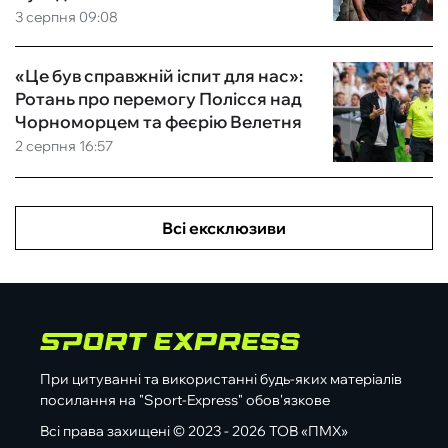
3 серпня 09:08
«Це був справжній іспит для нас»:
Ротань про перемогу Полісся над
Чорноморцем та феєрію Велетня
2 серпня 16:57
Всі ексклюзиви
При цитуванні та використанні будь-яких матеріалів
посилання на "Sport-Express" обов'язкове
Всі права захищені © 2023 - 2026 ТОВ «ПМХ»