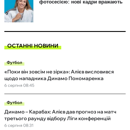
ОСТАННІ НОВИНИ
Футбол
«Поки він зовсім не зірка»: Алієв висловився
щодо нападника Динамо Пономаренка
6 серпня 08:45
Футбол
Динамо – Карабах: Алієв дав прогноз на матч
третього раунду відбору Ліги конференцій
6 серпня 08:31