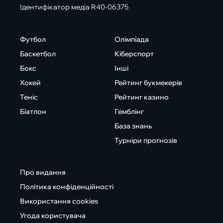
Ідентифікатор медіа R40-06375
Футбол
Олімпіада
Баскетбол
Кіберспорт
Бокс
Інші
Хокей
Рейтинг букмекерів
Теніс
Рейтинг казино
Біатлон
Гемблінг
База знань
Турніри прогнозів
Про видання
Політика конфіденційності
Використання cookies
Угода користувача