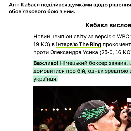
Агіт Кабаєл поділився думками щодо рішення
обов'язкового бою з ним.
Кабаєл вислов
Новий чемпіон світу за версією WBC у
19 КО) в
інтерв'ю The Ring
прокоменту
проти Олександра Усика (25-0, 16 КО
Важливо!
Німецький боксер заявив, 
домовитися про бій, однак зрештою
українця.