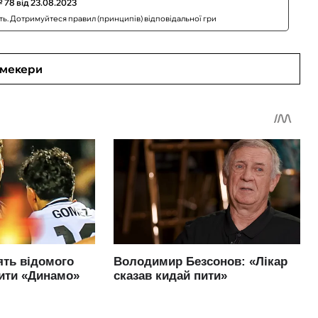
 78 від 23.08.2023
сть. Дотримуйтеся правил (принципів) відповідальної гри
кмекери