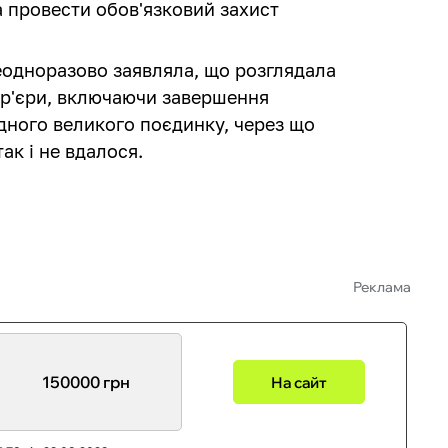
 провести обов'язковий захист
еодноразово заявляла, що розглядала
ар'єри, включаючи завершення
дного великого поєдинку, через що
ак і не вдалося.
Реклама
150000 грн
На сайт