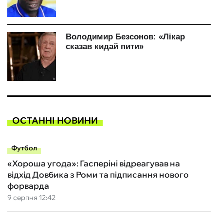
ОСТАННІ НОВИНИ
Футбол
«Хороша угода»: Гасперіні відреагував на
відхід Довбика з Роми та підписання нового
форварда
9 серпня 12:42