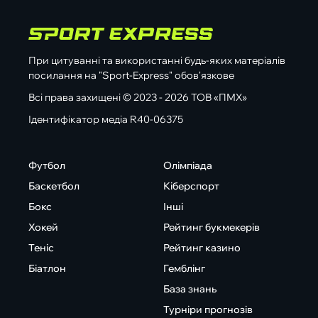
При цитуванні та використанні будь-яких матеріалів
посилання на "Sport-Express" обов'язкове
Всі права захищені © 2023 - 2026 ТОВ «ПМХ»
Ідентифікатор медіа R40-06375
Футбол
Олімпіада
Баскетбол
Кіберспорт
Бокс
Інші
Хокей
Рейтинг букмекерів
Теніс
Рейтинг казино
Біатлон
Гемблінг
База знань
Турніри прогнозів