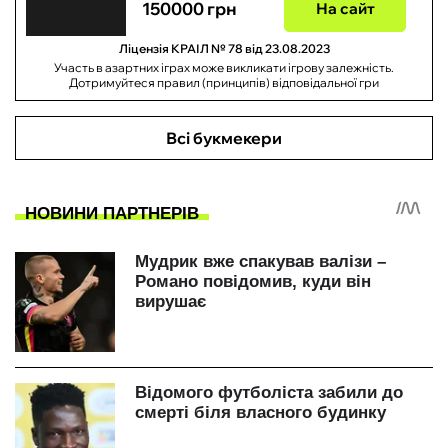
150000 грн
На сайт
Ліцензія КРАІЛ № 78 від 23.08.2023
Участь в азартних іграх може викликати ігрову залежність.
Дотримуйтеся правил (принципів) відповідальної гри
Всі букмекери