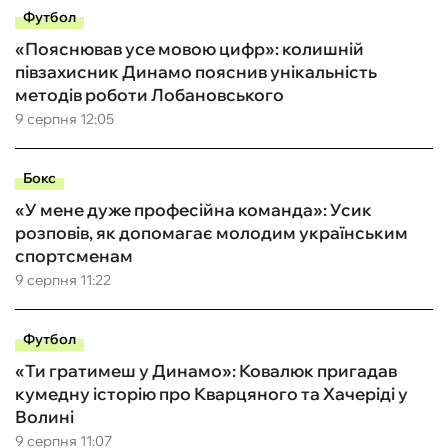
Футбол
«Пояснював усе мовою цифр»: колишній
півзахисник Динамо пояснив унікальність
методів роботи Лобановського
9 серпня 12:05
Бокс
«У мене дуже професійна команда»: Усик
розповів, як допомагає молодим українським
спортсменам
9 серпня 11:22
Футбол
«Ти гратимеш у Динамо»: Ковалюк пригадав
кумедну історію про Кварцяного та Хачеріді у
Волині
9 серпня 11:07