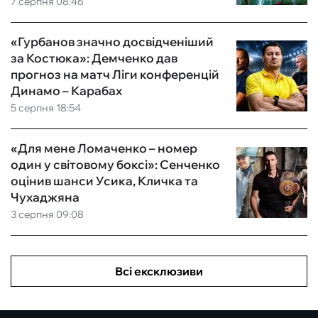
7 серпня 08:46
«Гурбанов значно досвідченіший
за Костюка»: Демченко дав
прогноз на матч Ліги конференцій
Динамо – Карабах
5 серпня 18:54
«Для мене Ломаченко – номер
один у світовому боксі»: Сенченко
оцінив шанси Усика, Кличка та
Чухаджяна
3 серпня 09:08
Всі ексклюзиви