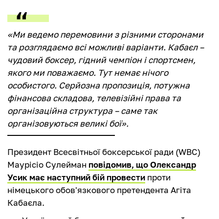
«Ми ведемо перемовини з різними сторонами
та розглядаємо всі можливі варіанти. Кабаєл –
чудовий боксер, гідний чемпіон і спортсмен,
якого ми поважаємо. Тут немає нічого
особистого. Серйозна пропозиція, потужна
фінансова складова, телевізійні права та
організаційна структура – саме так
організовуються великі бої».
Президент Всесвітньої боксерської ради (WBC)
Маурісіо Сулейман
повідомив, що Олександр
Усик має наступний бій провести
проти
німецького обов'язкового претендента Агіта
Кабаєла.