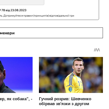
 78 від 23.08.2023
сть. Дотримуйтеся правил (принципів) відповідальної гри
кмекери