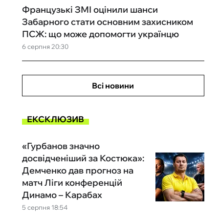
Французькі ЗМІ оцінили шанси
Забарного стати основним захисником
ПСЖ: що може допомогти українцю
6 серпня 20:30
Всі новини
ЕКСКЛЮЗИВ
«Гурбанов значно
досвідченіший за Костюка»:
Демченко дав прогноз на
матч Ліги конференцій
Динамо – Карабах
5 серпня 18:54