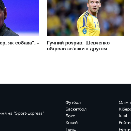
Футбол
Олімп
Баскетбол
Кібер
ня на "Sport-Express"
Бокс
Інші
Хокей
Рейти
Теніс
Рейти