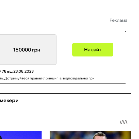
Реклама
150000 грн
На сайт
 78 від 23.08.2023
сть. Дотримуйтеся правил (принципів) відповідальної гри
кмекери