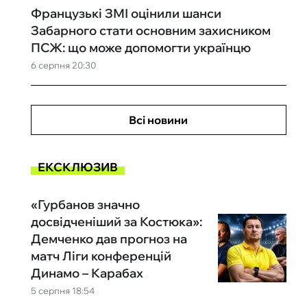
Французькі ЗМІ оцінили шанси
Забарного стати основним захисником
ПСЖ: що може допомогти українцю
6 серпня 20:30
Всі новини
ЕКСКЛЮЗИВ
«Гурбанов значно
досвідченіший за Костюка»:
Демченко дав прогноз на
матч Ліги конференцій
Динамо – Карабах
5 серпня 18:54