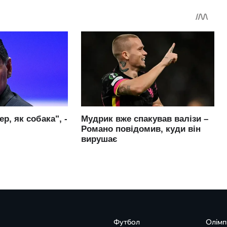
Футбол
Олімп