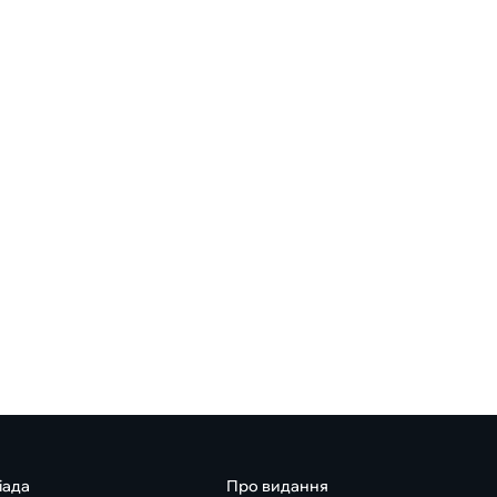
іада
Про видання