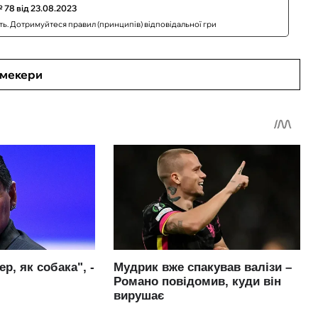
 78 від 23.08.2023
сть. Дотримуйтеся правил (принципів) відповідальної гри
кмекери