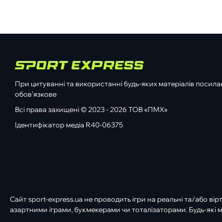
При цитуванні та використанні будь-яких матеріалів посилан
обов'язкове
Всі права захищені © 2023 - 2026 ТОВ «ПМХ»
Ідентифікатор медіа R40-06375
Сайт sport-express.ua не проводить ігри на реальні та/або вір
азартними іграми, букмекерами чи тоталізаторами. Будь-які м