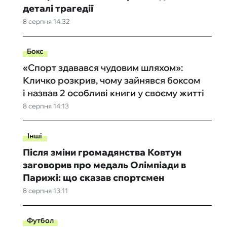
деталі трагедії
8 серпня 14:32
Бокс
«Спорт здавався чудовим шляхом»:
Кличко розкрив, чому зайнявся боксом
і назвав 2 особливі книги у своєму житті
8 серпня 14:13
Інші
Після зміни громадянства Ковтун
заговорив про медаль Олімпіади в
Парижі: що сказав спортсмен
8 серпня 13:11
Футбол