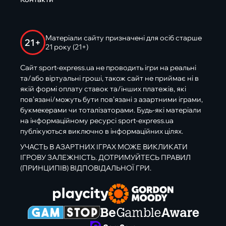
Матеріали сайту призначені для осіб старше
21+
21 року (21+)
Сайт sport-express.ua не проводить ігри на реальні
та/або віртуальні гроші, також сайт не приймає ні в
якій формі оплату ставок та/інших платежів, які
пов’язані/можуть бути пов’язані з азартними іграми,
букмекерами чи тоталізаторами. Будь-які матеріали
на інформаційному ресурсі sport-express.ua
публікуються виключно в інформаційних цілях.
УЧАСТЬ В АЗАРТНИХ ІГРАХ МОЖЕ ВИКЛИКАТИ
ІГРОВУ ЗАЛЕЖНІСТЬ. ДОТРИМУЙТЕСЬ ПРАВИЛ
(ПРИНЦИПІВ) ВІДПОВІДАЛЬНОЇ ГРИ.