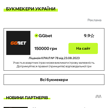
БУКМЕКЕРИ УКРАЇНИ
Реклама
GGbet
9.9
150000 грн
На сайт
Ліцензія КРАІЛ № 78 від 23.08.2023
Участь в азартних іграх може викликати ігрову залежність.
Дотримуйтеся правил (принципів) відповідальної гри
Всі букмекери