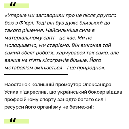
«Уперше ми заговорили про це після другого
бою з Ф’юрі. Тоді він був дуже близький до
такого рішення. Найсильніша сила в
матеріальному світі – це час. Ми не
молодшаємо, ми старіємо. Він виконав той
самий обсяг роботи, харчувався так само, але
важив на п’ять кілограмів більше. Його
метаболізм змінюється – і це природно».
Наостанок колишній промоутер Олександра
Усика підкреслив, що український боксер віддав
професійному спорту занадто багато сил і
ресурси його організму не безмежні: