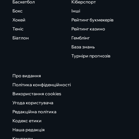
Баскетбол
Кіберспорт
Бокс
Інші
Хокей
Рейтинг букмекерів
Теніс
Рейтинг казино
Біатлон
Гемблінг
База знань
Турніри прогнозів
Про видання
Політика конфіденційності
Використання cookies
Угода користувача
Редакційна політика
Кодекс етики
Наша редакція
Контакти