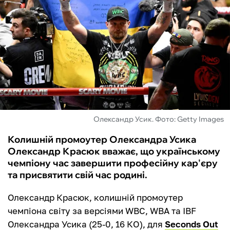
ФУТЗАЛ
ІНШІ
БУКМЕКЕРИ
Олександр Усик. Фото: Getty Images
Колишній промоутер Олександра Усика
Олександр Красюк вважає, що українському
чемпіону час завершити професійну кар'єру
та присвятити свій час родині.
Олександр Красюк, колишній промоутер
чемпіона світу за версіями WBC, WBA та IBF
Олександра Усика (25-0, 16 КО), для
Seconds Out