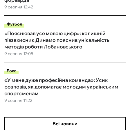
9 серпня 12:42
Футбол
«Пояснював усе мовою цифр»: колишній
півзахисник Динамо пояснив унікальність
методів роботи Лобановського
9 серпня 12:05
Бокс
«У мене дуже професійна команда»: Усик
розповів, як допомагає молодим українським
спортсменам
9 серпня 11:22
Всі новини