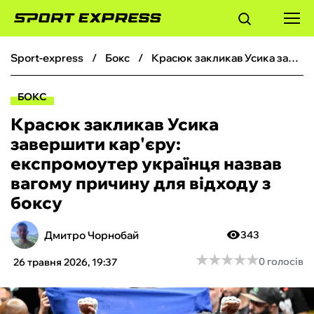
sport-express
бокс
Красюк закликав Усика завершити кар'єру: експромоутер українця назвав вагому причину для відходу з боксу
ФУТБОЛ
БОКС
БАСКЕТБОЛ
Красюк закликав Усика
завершити кар'єру:
БОКС
експромоутер українця назвав
вагому причину для відходу з
ХОКЕЙ
боксу
ТЕНІС
Дмитро Чорнобай
343
★
★
★
★
★
★
★
★
★
★
0 голосів
26 травня 2026, 19:37
КІБЕРСПОРТ
ЧС-2026