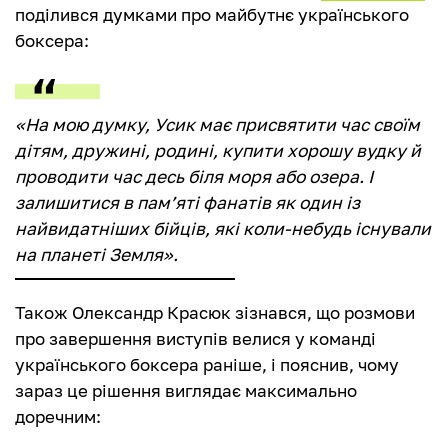
поділився думками про майбутнє українського
боксера:
«На мою думку, Усик має присвятити час своїм
дітям, дружині, родині, купити хорошу вудку й
проводити час десь біля моря або озера. І
залишитися в пам’яті фанатів як один із
найвидатніших бійців, які коли-небудь існували
на планеті Земля».
Також Олександр Красюк зізнався, що розмови
про завершення виступів велися у команді
українського боксера раніше, і пояснив, чому
зараз це рішення виглядає максимально
доречним: