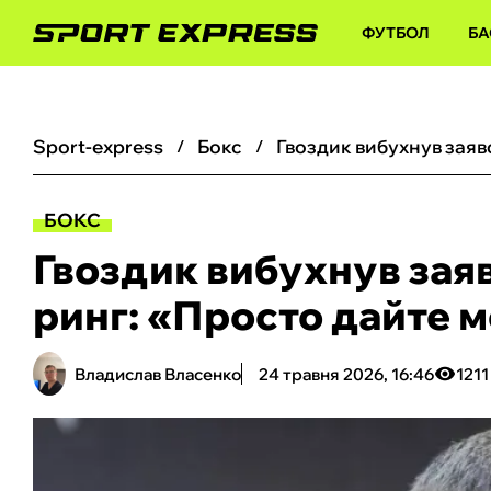
ФУТБОЛ
БА
sport-express
бокс
БОКС
Гвоздик вибухнув зая
ринг: «Просто дайте м
Владислав Власенко
24 травня 2026, 16:46
1211