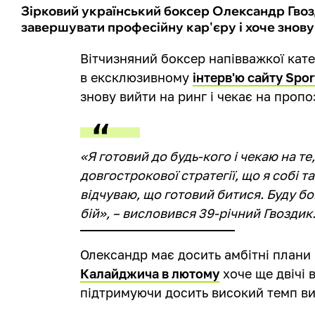
Зірковий український боксер Олександр Гвозд
завершувати професійну кар'єру і хоче знову 
Вітчизняний боксер напівважкої кате
в ексклюзивному
інтерв'ю сайту Spor
знову вийти на ринг і чекає на пропоз
«Я готовий до будь-кого і чекаю на т
довгострокової стратегії, що я собі 
відчуваю, що готовий битися. Буду бо
бій», – висловився 39-річний Гвоздик
Олександр має досить амбітні плани 
Калайджича в лютому
хоче ще двічі в
підтримуючи досить високий темп ви