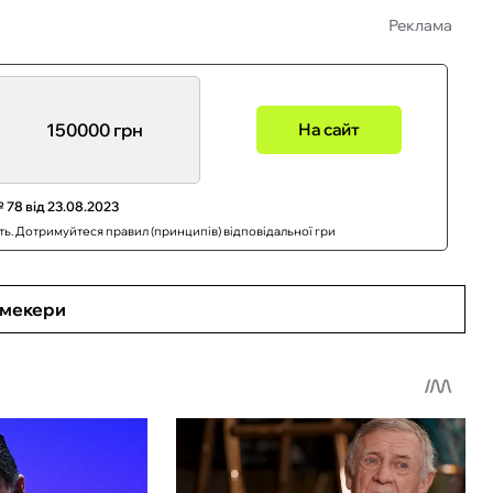
Реклама
150000 грн
На сайт
 78 від 23.08.2023
сть. Дотримуйтеся правил (принципів) відповідальної гри
кмекери