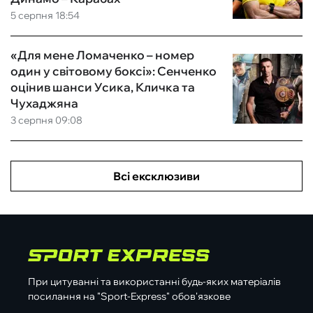
5 серпня 18:54
«Для мене Ломаченко – номер
один у світовому боксі»: Сенченко
оцінив шанси Усика, Кличка та
Чухаджяна
3 серпня 09:08
Всі ексклюзиви
При цитуванні та використанні будь-яких матеріалів
посилання на "Sport-Express" обов'язкове