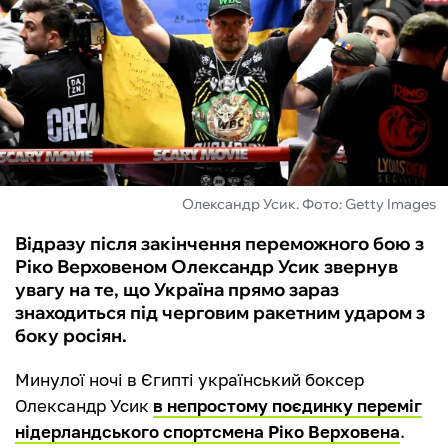
ФУТЗАЛ
ІНШІ
БУКМЕКЕРИ
Олександр Усик. Фото: Getty Images
Відразу після закінчення переможного бою з
Ріко Верховеном Олександр Усик звернув
увагу на те, що Україна прямо зараз
знаходиться під черговим ракетним ударом з
боку росіян.
Минулої ночі в Єгипті український боксер
Олександр Усик
в непростому поєдинку переміг
нідерландського спортсмена Ріко Верховена
.