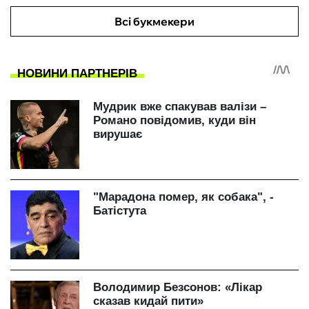
Всі букмекери