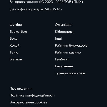
Всі права захищені © 2023 - 2026 ТОВ «ПМХ»
Ідентифікатор медіа R40-06375
Футбол
Олімпіада
Баскетбол
Кіберспорт
Бокс
Інші
Хокей
Рейтинг букмекерів
Теніс
Рейтинг казино
Біатлон
Гемблінг
База знань
Турніри прогнозів
Про видання
Політика конфіденційності
Використання cookies