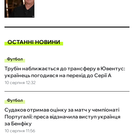
ОСТАННІ НОВИНИ
Футбол
Трубін наближається до трансферу в Ювентус:
українець погодився на перехід до Серії А
10 серпня 12:32
Футбол
Судаков отримав оцінку за матч у чемпіонаті
Португалії: преса відзначила виступ українця
за Бенфіку
10 серпня 11:56