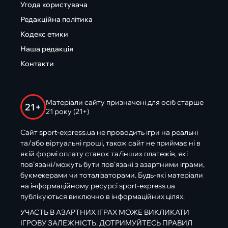
Угода користувача
Редакційна політика
Кодекс етики
Наша редакція
Контакти
Матеріали сайту призначені для осіб старше
21+
21 року (21+)
Сайт sport-express.ua не проводить ігри на реальні
та/або віртуальні гроші, також сайт не приймає ні в
якій формі оплату ставок та/інших платежів, які
пов’язані/можуть бути пов’язані з азартними іграми,
букмекерами чи тоталізаторами. Будь-які матеріали
на інформаційному ресурсі sport-express.ua
публікуються виключно в інформаційних цілях.
УЧАСТЬ В АЗАРТНИХ ІГРАХ МОЖЕ ВИКЛИКАТИ
ІГРОВУ ЗАЛЕЖНІСТЬ. ДОТРИМУЙТЕСЬ ПРАВИЛ