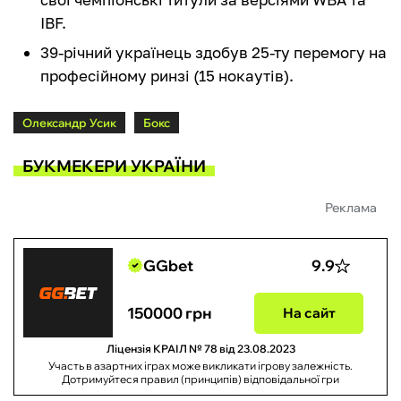
IBF.
39-річний українець здобув 25-ту перемогу на
професійному ринзі (15 нокаутів).
Олександр Усик
Бокс
БУКМЕКЕРИ УКРАЇНИ
Реклама
GGbet
9.9
150000 грн
На сайт
Ліцензія КРАІЛ № 78 від 23.08.2023
Участь в азартних іграх може викликати ігрову залежність.
Дотримуйтеся правил (принципів) відповідальної гри