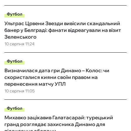
Футбол
Ультрас Црвени Звезди вивісили скандальний
банер у Белграді: фанати відреагували на візит
Зеленського
10 серпня 11:24
Футбол
Визначилася дата гри Динамо – Колос: чи
скористалися кияни своїм правом на
перенесення матчу УПЛ
10 серпня 11:05
Футбол
Михавко зацікавив Галатасарай: турецький
гранд розглядає захисника Динамо для
підсилення оборони